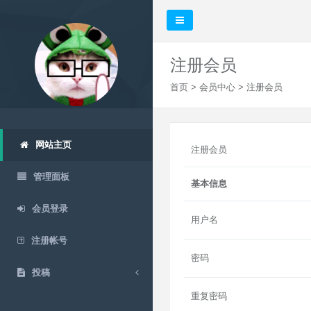
注册会员
首页
>
会员中心
> 注册会员
网站主页
注册会员
管理面板
基本信息
会员登录
用户名
注册帐号
密码
投稿
重复密码