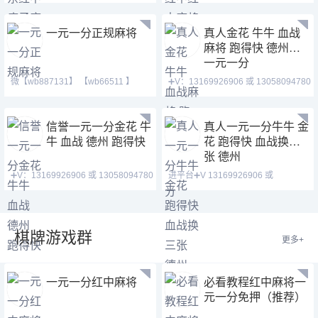
【dd888420】红中麻将 跑得快 全天
【592630268】 【dd888420】
24小时火爆。一元一分上下分模式免
QQ(592630268)--免押金模式 ：一元
押！玩家真实靠谱，实时定位，专门
一分红中麻将群。 2.简介：找麻将
一元一分正规麻将
真人金花 牛牛 血战
为手机棋牌爱好者打造，加不上微信
群，手机麻将群， 安全指数：绿色、
麻将 跑得快 德州，
就...
真实、靠谱 3.时...
一元一分
微【wb887131】 【wb66511 】
➕V：13169926906 或 13058094780
【wm8871131】红中麻将群、跑得快
QQ:3122617673 金花，牛牛，血战
群。群内稳定五百人左右的忠实玩
换三张，跑得快，德州。各种玩法，
家，群内每天稳定两百五十多人，随
各种大小，真人在线，秒到账不拖
信誉一元一分金花 牛
真人一元一分牛牛 金
时不会缺搭子，（红中麻将群）（广
欠！有实时定位，游戏回放，杜绝一
牛 血战 德州 跑得快
花 跑得快 血战换三
东湖南西安...
切作弊，举报有...
张 德州
➕V：13169926906 或 13058094780
进平台➕V 13169926906 或
QQ:3122617673 金花，牛牛，血战
13058094780 QQ:3122617673 五年
换三张，跑得快，德州。各种玩法，
老平台 信誉可靠 主玩斗牛 金花 跑得
各种大小，真人在线，秒到账不拖
快 德州 血战麻将 真人在线 正规3D游
欠！有实时定位，游戏回放，杜绝一
戏平台，有防作弊GPS定...
棋牌游戏群
切作弊，举报有...
更多+
一元一分红中麻将
必看教程红中麻将一
元一分免押（推荐）