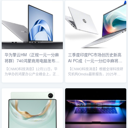
泵液冷膜，可带来最高28W的散热性
着鸿蒙生态在消费者端市场的日益繁
能，售价12999元。作为华为在二合
荣，如何跨越山海，在要求更为严
一平板领域的全新尝试，MatePad
苛、场景更为复杂的商用市场站稳脚
Edge液冷版搭载麒麟X90处理器，
跟，是鸿蒙生态面临的关键大考。在
整机性能相比MatePad Pro最高提升
本次峰会上，华为擎云给出了强有力
3.8倍。散热方面，华为首次在平板
的回应：宣布基于HarmonyOS 6底
领域引入了0.335毫米超薄微泵液冷
座的打造的为企业而生的鸿蒙电脑企
膜...
业版操作系统开启Beta，以及发布全
链...
华为擎云HM（正规一元一分麻
三季度印度PC市场创历史新高
将群）740鸿蒙商用电脑发布
AI PC成（一元一分红中麻将
支持双空间隔离
群）未来增长引擎
【CNMO科技消息】12月11日，华
【CNMO科技消息】根据全球科技研
为举办的鸿蒙办公产业峰会上，正式
究机构Omdia最新报告，2025年第
推出新一代商用鸿蒙电脑华为擎云
三季度印度个人电脑（不含平板）市
HM740，同时面向企业用户开放鸿
场表现强劲，单季度出货量达到490
蒙电脑企业版Beta。华为擎云
万台，创下历史新高，同比增长
HM740据CNMO了解，华为擎云
13%。报告指出，节日季前厂商积极
HM740基于鸿蒙内核打造，可满足
备货、商用市场稳定交付以及消费需
政务、金融等高安全需求行业的合规
求高涨共同推动了这一增长。2025
要求。它支持双空间隔离，四指滑动
年第三季度，印度笔记本电脑出货量
即可切换企业空间与个人空间，兼顾
同比增长12%，达到400万台；台式
安全与效率。屏幕方面，华为擎云
机出货量同比增长18%，达到92万
HM740搭载14.2英寸OLED原色屏，
台。与此形成对比的是，平板电脑