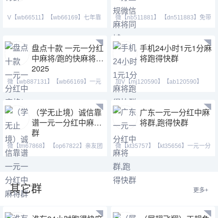
V【wb66511】【wb66169】七年靠
微【nb511881】 【dn511883】免带
谱老平台，我不能保证你能百分百赢
押进群，群内跑包包赔支持验证广东
钱，但我能保证钱能百分之百到位，
红中赖子推倒胡麻将群两百人的五年
欢迎五湖四海的玩家前来体验。红中
老群只为给玩家一个好的体验等你闲
盘点十款 一元一分红
手机24小时1元1分麻
麻将是最近兴起的麻将。在 麻将牌...
下来的时候来找我等你想打...
中麻将/跑的快麻将群
将跑得快群
2025
微【wb887131】【wb66169】一元
加V【mj120590】【ab120590】
一分麻将群、一元红中麻将微信群，
【hf420624】七年靠谱老平台，上/下
加不上微信就加【1424599178】或
比例一样无差价。秒提 不用凑人 自动
如果添加频繁就换一个加,玩法有：红
结账、在线上桌、无需建群血战换三
（学无止境）诚信靠
广东一元一分红中麻
中麻将缺一门、广东麻将红中癞子...
张、红中癞子、跑得快，等等，10...
谱一元一分红中麻将
将群,跑得快群
群
微【tm67868】 【op67822】亲友团
微【kt35757】【kt35656】一元一分
模式，群内结算，不用上下分，随时
麻将群、一元红中麻将微信群，加不
想玩就可以玩，不用害怕分下不下
上微信就加【2579883785】或如果
来，一整局一结算，直接方便到自己
添加频繁就换一个加,玩法有：红中麻
微信支付宝钱包，靠谱老群手机app俱
将缺一门、广东麻将红中癞子...
其它群
乐部里...
更多+