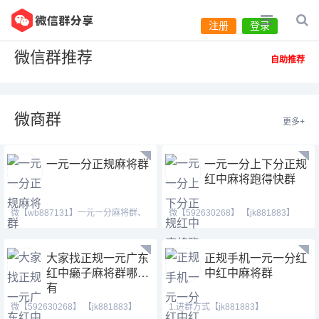
注册
登录
微信群推荐
自助推荐
微商群
更多+
一元一分正规麻将群
一元一分上下分正规
红中麻将跑得快群
微【wb887131】一元一分麻将群、
微【592630268】 【jk881883】
一元红中麻将微信群，加不上微信就
【dd888420】红中麻将群、跑得快
加【8826237】或如果添加频繁就换
群。群内稳定五百人左右的忠实玩
一个加,玩法有：红中麻将缺一门、广
家，群内每天稳定两百五十多人，随
大家找正规一元广东
正规手机一元一分红
东麻将红中癞子玩法，爆炸码（俗称...
时不会缺搭子，（红中麻将群）（广
红中癞子麻将群哪里
中红中麻将群
东湖南西安...
有
微【592630268】 【jk881883】
1.进群方式【jk881883】