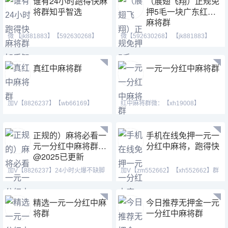
谁有24小时跑得快麻
（展翅飞翔）正规免
将群知乎智选
押5毛一块广东红中
麻将群
微 【jk881883】【592630268】
微【592630268】 【jk881883】
【dd888420】 Q号：592630268 1.
【dd888420】红中麻将 跑得快 全天
游戏类别：一元一分手机红中麻将
24小时火爆。一元一分上下分模式免
群，微信麻将群，打牌群，一元一分
押！玩家真实靠谱，实时定位，专门
真红中麻将群
一元一分红中麻将群
跑得快群， 2.简介：手机麻将群， 一
为手机棋牌爱好者打造，加不上微信
元一分群，安...
就...
加V【8826237】【wb66169】
红中麻将群微：【xh19008】
【wb66156】加不上微信就加
【xh29008】【tj19008】QQ：
QQ【8826237】或如果添加频繁就换
(1892710)快来加入红中麻将群1.游戏
一个加，麻将群七年房费全网最低，
类别：一元一分，红中麻将群，跑得
正规的）麻将必看一
手机在线免押一元一
APP苹果端签约正版游戏，上下比例
快，2.玩法介绍：广东红中赖子推倒
元一分红中麻将群
分红中麻将，跑得快
一样无差价。...
胡，一码全中，无红中...
@2025已更新
加V【8826237】24小时火爆不缺脚
加V【zm552662】【xh552662】群
ios签约正规APP 群内微信实名制玩
主QQ:1438079643,红中麻将，跑的
家，真人对战，只赚房费，上下比例
快，一元一分，正规上下分模式，此
一样无差价。秒提 不用凑人 自动结
群火爆正规，玩家都是来自全国各地
精选一元一分红中麻
今日推荐无押金一元
账、在线上桌、无需建群专人随时...
的真人玩家，保证每个人都是真人，
将群
一分红中麻将群
玩法简单，...