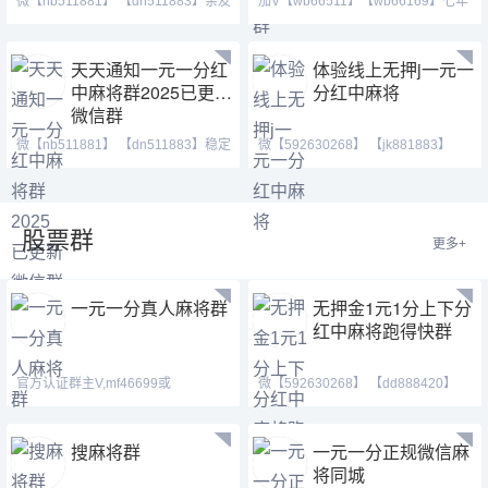
微【nb511881】 【dn511883】亲友
加V【wb66511】【wb66169】七年
团模式，群内结算，不用上下分，随
靠谱大平台，时间：全天24小时 游戏
时想玩就可以玩，不用害怕分下不下
类型：单挑，多人，亲友圈模式、秒
来，一整局一结算，直接方便到自己
上下专业三年老平台，常年保持群内
天天通知一元一分红
体验线上无押j一元一
微信支付宝钱包，靠谱老群手机app俱
两百人以上，24小时火爆不缺脚 群内
中麻将群2025已更新
分红中麻将
乐部...
微信...
微信群
微【nb511881】 【dn511883】稳定
微【592630268】 【jk881883】
老群！（广东一元一分红中癞子爆炸
【td21155】红中麻将群、跑得快群。
码麻将群）百人大群，24小时不缺脚
群内稳定五百人左右的忠实玩家，群
麻将一技，非止于自古千千万，麻将
内每天稳定两百五十多人，随时不会
占一半，我这里有一元两元麻将群，
缺搭子，（红中麻将群）（广东湖南
股票群
和一...
西安...
更多+
一元一分真人麻将群
无押金1元1分上下分
红中麻将跑得快群
官方认证群主V,mf46699或
微【592630268】 【dd888420】
【mf46699】 QQ:8826237（一元一
【jk881883】红中麻将群、跑得快
分15张跑得快）（一元分红中癞子爆
群。群内稳定五百人左右的忠实玩
炸码麻将群）一元一分麻将群、，玩
家，群内每天稳定两百五十多人，随
搜麻将群
一元一分正规微信麻
法有：、广东麻将红中癞子玩法，爆
时不会缺搭子，（红中麻将群）（广
将同城
炸码（俗称：一码全...
东湖南西安...