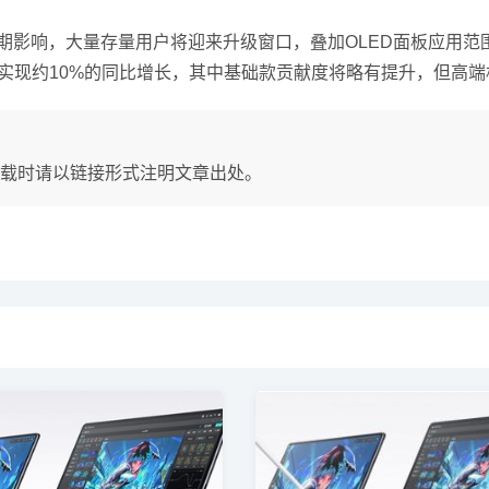
期影响，大量存量用户将迎来升级窗口，叠加OLED面板应用范
计将实现约10%的同比增长，其中基础款贡献度将略有提升，但高
载时请以链接形式注明文章出处。