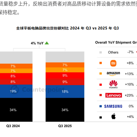
年Q3 iPad出货量稳步上升，反映出消费者对高品质移动计算设备的
保持稳定。