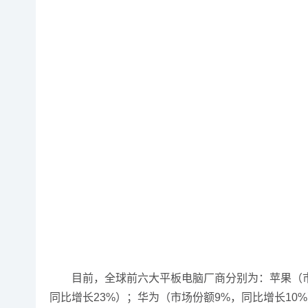
目前，全球前六大平板电脑厂商分别为：苹果（市
同比增长23%）；华为（市场份额9%，同比增长10