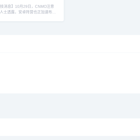
deltaE≈0.7，具备出色的色准能力，屏
科技消息】10月29日，CNMO注意
人士透露，安卓阵营也正加速布局
市场。预计明年至少将有五个全新
陆续启动，其中三款采用OLED屏
用LCD屏幕，屏幕尺寸集中在8英
将搭载旗舰级移动平台，如第五代
版移动平台或联发科天玑9500处理
容丰富，市场竞争或将加剧。
测，当前几家主要的国产安卓手机品
PPO、viv...