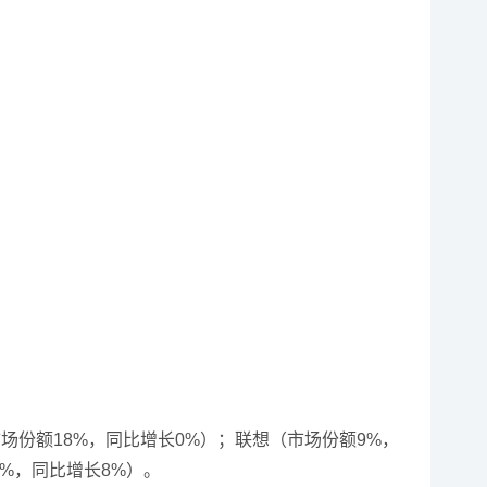
场份额18%，同比增长0%）；联想（市场份额9%，
7%，同比增长8%）。