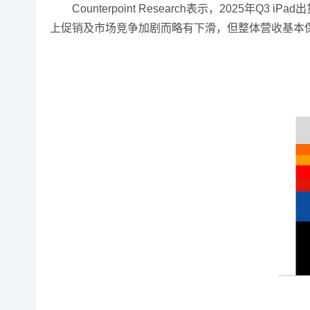
Counterpoint Research表示，2025
上促销及市场竞争加剧而略有下滑，但整体营收基本