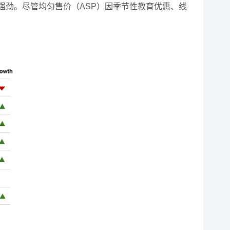
需求依然强劲。尽管均匀售价（ASP）因季节性教育优惠、线