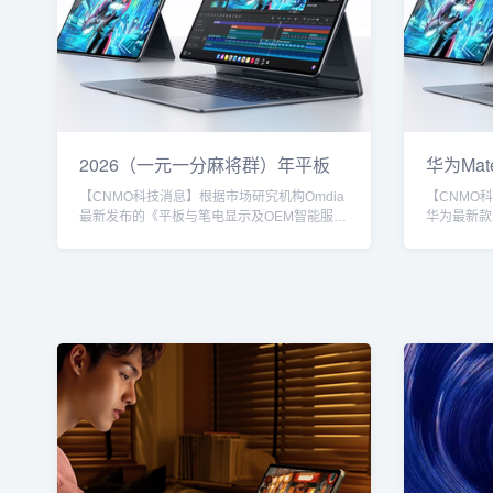
2026（一元一分麻将群）年平板
华为Ma
OLED面板
群）dg
【CNMO科技消息】根据市场研究机构Omdia
【CNMO
最新发布的《平板与笔电显示及OEM智能服
华为最新款二
务》报告，2026年全球平板OLED面板出货量
完整配置和
预计将达1500万片，同比大幅增长39%，成为
屏幕、性能
推动整体平板面板市场增长的主要引擎。相比
为MateP
之下，LCD面板出货量将维持稳定，预计为
MatePad
2.864亿片，与2025年基本持平。Omdia高级
柔光屏，分辨
首席分析师林筱茹（Linda Lin）指出：“OLED
新率，色准
平板面板出货量终于成为平板面板增长的...
产品中最高