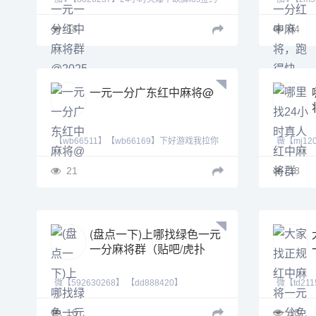
正规APP 群内微信实名制玩家，真人对战，
QQ:143
只赚房费，上下比例一样无差价。
分，正规
68
84
一元一分广东红中麻将@
【wb66511】【wb66169】下好游戏我拉你
薇【mj12
进麻将群，爆炸码（俗称：一码全中）明杠。
【mj19
当自己手中有三张同样的牌，而此时桌
等。自助
21
18
多，防作
(盘点一下)上哪找绿色一元
一分麻将群（贴吧/虎扑
微【592630268】 【dd888420】
微【td21
【jk881883】红中麻将 跑得快 全天24小时火
上下分模
爆。一元一分上下分模式免押！玩家真
玩家稳定
16
18