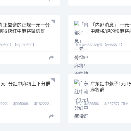
真正靠谱的正规一元一分
「内部消息」 一元
跑得快红中麻将微信群
中麻将/跑的快麻将群
20590】【mj120590】
加v (wb66169)或【wb66511】
555】加不上微信就加
qq【1424599178】新型一元一
3406318】或如果添加频繁就换一个
稳定在线25-30桌左右，因为输赢
25
火爆
1元1分红中麻将上下分群
广东红中赖子1元1
麻将群
222】【tj005009】【tj182222】
加V【kt35656】【kt35757】加
146023)
QQ2579883785或如果添加频繁
类别：一元一分手机红中麻将群跑得快
加，麻将群七年房费全网最低，AP
15