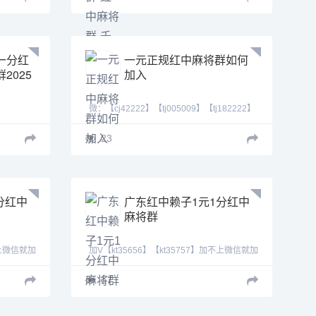
一分红
一元正规红中麻将群如何
2025
加入
微：【cj42222】【tj005009】【tj182222】
分麻将群每天
Q号：(371146023)
不大，所以
1.游戏类别：一元红中麻将，跑得快群
23
2.简介：手机麻将
分红中
广东红中赖子1元1分红中
麻将群
不上微信就加
加V【kt35656】【kt35757】加不上微信就加
就换一个
QQ2579883785或如果添加频繁就换一个
P
加，麻将群七年房费全网最低，APP
17