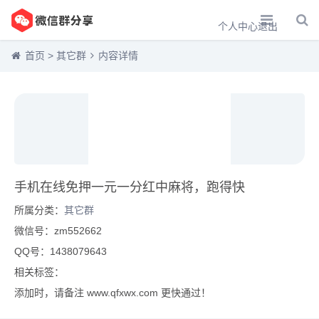
个人中心
退出
首页
>
其它群
内容详情
手机在线免押一元一分红中麻将，跑得快
所属分类：
其它群
微信号：zm552662
QQ号：1438079643
相关标签：
添加时，请备注 www.qfxwx.com 更快通过！