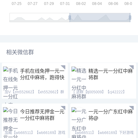
相关微信群
手机在线免押一元一
精选一元一分红中麻
分红中麻将，跑得快
将群
加V【zm552662】【xh552662】群
1.进群【tj005009】【cj42222】
主QQ:1438079643,红中
【tj182222】QQ(37114
今日推荐无押金一元
一元一分广东红中麻
一分红中麻将群
将@
加威【wb66511】【wb66169】游戏
【wb66511】【wb66169】下好游戏