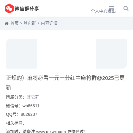
个人中心
退出
首页
>
其它群
内容详情
正规的）麻将必看一元一分红中麻将群@2025已更
新
所属分类：
其它群
微信号：wb66511
QQ号：8826237
相关标签：
添加时，请备注 www.qfxwx.com 更快通过！