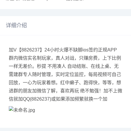
详细介绍
加V【8826237】24小时火爆不缺脚ios签约正规APP
群内微信实名制玩家，真人对战，只赚房费，上下比例
一样无差价。秒提 不用凑人 自动结账、在线上桌、无
需建群专人随时管理，实时定位监控，每局视频可自己
回放，一心为玩家着想。红中癞子、跑得快，等等，想
进群的朋友加微信了解，喜欢再玩 绝不勉强！加不上微
信就加QQ(8826237)或如果添加频繁就换一个加