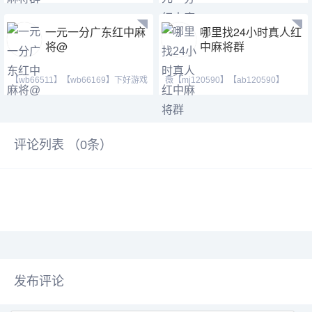
【tj182222】QQ(37114
类型：单挑，多人，亲友圈模
一元一分广东红中麻
哪里找24小时真人红
将@
中麻将群
【wb66511】【wb66169】下好游戏
薇【mj120590】【ab120590】
我拉你进麻将群，爆炸码
【mj191717】，最火热的跑得
评论列表 （
0
条）
发布评论