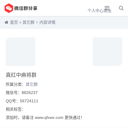
个人中心
退出
首页
>
其它群
内容详情
真红中麻将群
所属分类：
其它群
微信号：8826237
QQ号：56724111
相关标签：
添加时，请备注 www.qfxwx.com 更快通过！