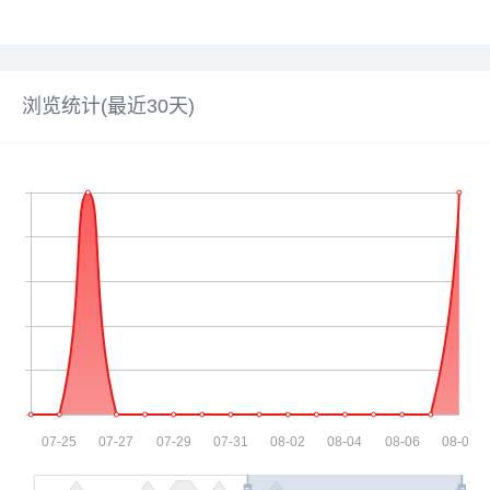
浏览统计(最近30天)