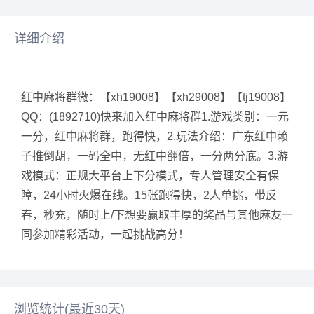
详细介绍
红中麻将群微：【xh19008】【xh29008】【tj19008】
QQ：(1892710)快来加入红中麻将群1.游戏类别：一元
一分，红中麻将群，跑得快，2.玩法介绍：广东红中赖
子推倒胡，一码全中，无红中翻倍，一分两分底。3.游
戏模式：正规大平台上下分模式，专人管理安全有保
障，24小时火爆在线。15张跑得快，2人单挑，带反
春，秒充，随时上/下想要赢取丰厚的奖品与其他麻友一
同参加精彩活动，一起挑战高分！
浏览统计(最近30天)