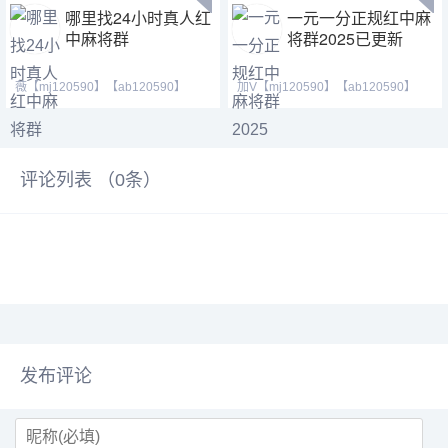
哪里找24小时真人红
一元一分正规红中麻
中麻将群
将群2025已更新
薇【mj120590】【ab120590】
加V【mj120590】【ab120590】
【mj191717】，最火热的跑得
【mj191717】加不上微信
评论列表 （
0
条）
发布评论