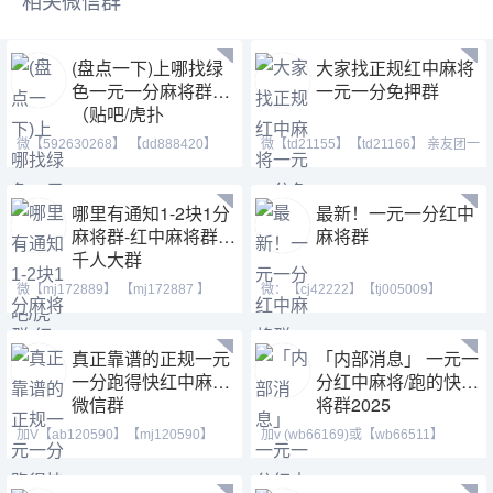
相关微信群
(盘点一下)上哪找绿
大家找正规红中麻将
色一元一分麻将群
一元一分免押群
（贴吧/虎扑
微【592630268】 【dd888420】
微【td21155】【td21166】 亲友团一
【jk881883】红中麻将
元一分上下分模式
哪里有通知1-2块1分
最新！一元一分红中
麻将群-红中麻将群-
麻将群
千人大群
微【mj172889】 【mj172887 】
微：【cj42222】【tj005009】
【mj172886】喜欢打麻将
【tj182222】 Q号：(3711460
真正靠谱的正规一元
「内部消息」 一元一
一分跑得快红中麻将
分红中麻将/跑的快麻
微信群
将群2025
加V【ab120590】【mj120590】
加v (wb66169)或【wb66511】
【tj525555】加不上微信
qq【1424599178】新型一元