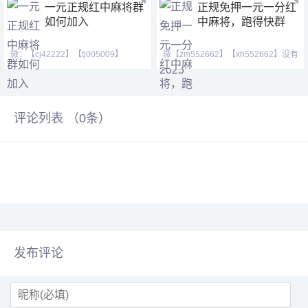
一元正规红中麻将群
正规免押一元一分红
如何加入
中麻将，跑得快群
微：【cj42222】【tj005009】
微【zm552662】【xh552662】没有
【tj182222】 Q号：(3711460
三缺一的无奈，手机上的
评论列表 （
0
条）
发布评论