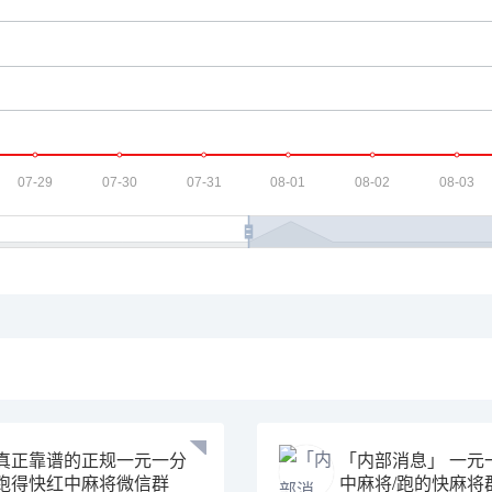
真正靠谱的正规一元一分
「内部消息」 一元
跑得快红中麻将微信群
中麻将/跑的快麻将群