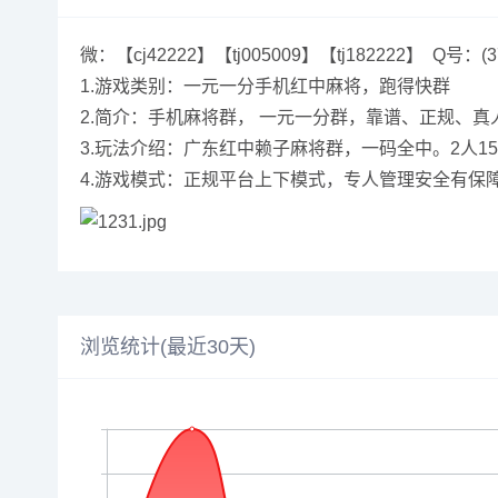
微：【cj42222】【tj005009】【tj182222】 Q号：(37
1.游戏类别：一元一分手机红中麻将，跑得快群
2.简介：手机麻将群， 一元一分群，靠谱、正规、真
3.玩法介绍：广东红中赖子麻将群，一码全中。2人1
4.游戏模式：正规平台上下模式，专人管理安全有保障
浏览统计(最近30天)