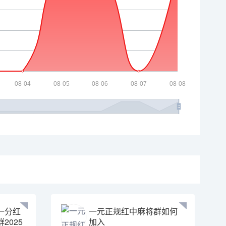
一分红
一元正规红中麻将群如何
2025
加入