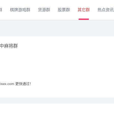
群
棋牌游戏群
货源群
股票群
其它群
热点资讯
中麻将群
xwx.com 更快通过！