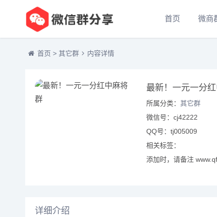
首页
微商
首页
>
其它群
内容详情
最新！一元一分红
所属分类：
其它群
微信号：cj42222
QQ号：tj005009
相关标签：
添加时，请备注 www.qf
详细介绍