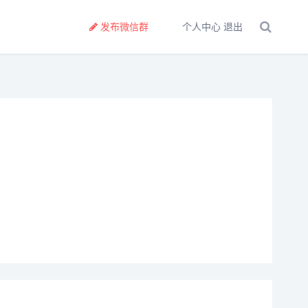
发布微信群
个人中心
退出