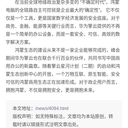
在当前全球地缘政治复杂多变的 “不确定时代”，鸿蒙
电脑的全链路自主可控就是企业最大的“确定性”。 它不仅
仅是一个工具，更是国家数字经济发展的安全底座。对于
政务、金融、能源等关键行业而言，华为擎云提供的不再
是一个简单的办公设备，而是一套安全、可信、高效的数
字解决方案。
鸿蒙生态的建设从来不是一家企业能够完成的，峰会
期间华为擎云也在联合千行百业的伙伴，共同书写中国商
用办公的新篇章。随着擎云星河计划（二期）的启动和鸿
蒙生态创新中心的开放，一个万物互联、原生智能、安全
可信的鸿蒙商用生态正在加速形成。对于政企用户而言，
拥抱鸿蒙，不仅是拥抱安全，更是拥抱未来。
本文地址：
/news/4094.html
版权声明：
如无特殊标注，文章均为本站原创，转
载时请以链接形式注明文章出处。