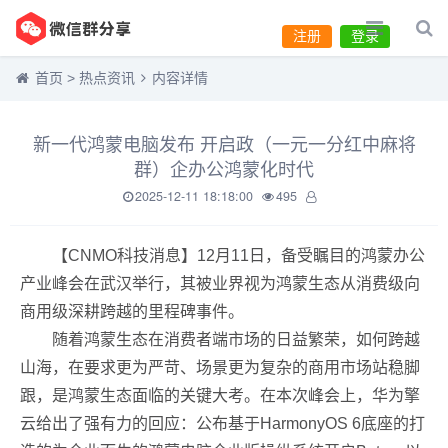
注册
登录
首页
>
热点资讯
内容详情
新一代鸿蒙电脑发布 开启政（一元一分红中麻将
群）企办公鸿蒙化时代
2025-12-11 18:18:00
495
【CNMO科技消息】12月11日，备受瞩目的鸿蒙办公
产业峰会在武汉举行，其被业界视为鸿蒙生态从消费级向
商用级深耕跨越的里程碑事件。
随着鸿蒙生态在消费者端市场的日益繁荣，如何跨越
山海，在要求更为严苛、场景更为复杂的商用市场站稳脚
跟，是鸿蒙生态面临的关键大考。在本次峰会上，华为擎
云给出了强有力的回应：公布基于HarmonyOS 6底座的打