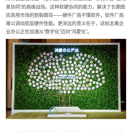
景协同”的高维战场。这种软硬协同的能力，解决了长期困
扰商用市场的割裂题目——硬件厂商不懂软件，软件厂商
难以调动底层硬件性能。更深远的意义在于，这标志着企
业办公正在加速从“数字化”迈向“鸿蒙化”。