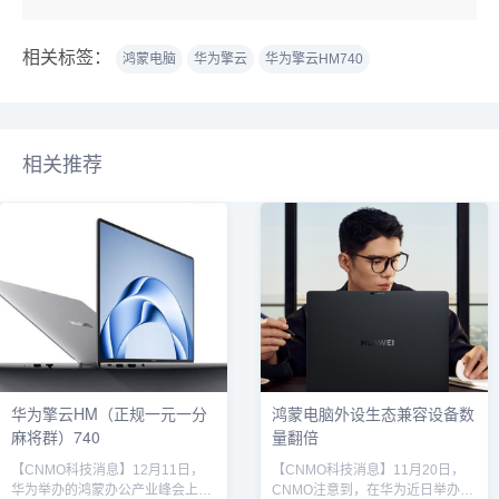
相关标签：
鸿蒙电脑
华为擎云
华为擎云HM740
相关推荐
华为擎云HM（正规一元一分
鸿蒙电脑外设生态兼容设备数
麻将群）740
量翻倍
【CNMO科技消息】12月11日，
【CNMO科技消息】11月20日，
华为举办的鸿蒙办公产业峰会上，
CNMO注意到，在华为近日举办的