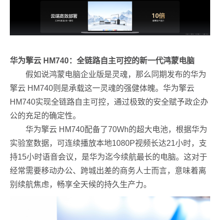
华为擎云 HM740：全链路自主可控的
新一代鸿蒙电脑
假如说鸿蒙电脑企业版是灵魂，那么同期发布的华为
擎云 HM740则是承载这一灵魂的强健体魄。华为擎云
HM740实现全链路自主可控，通过极致的安全赋予政企办
公的充足的确定性。
华为擎云 HM740配备了70Wh的超大电池，根据华为
实验室数据，可连续播放本地1080P视频长达21小时，支
持15小时语音会议，是华为迄今续航最长的电脑。这对于
经常需要移动办公、跨城出差的商务人士而言，意味着离
别续航焦虑，畅享全天候的持久生产力。