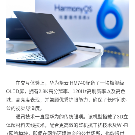
在交互体验上，华为擎云 HM740配备了一块旗舰级
OLED屏，拥有2.8K高分辨率、120Hz高刷新率以及高色
域、高亮度表现，并兼顾优秀护眼能力，确保了长时间办
公的视觉舒适度。
通讯技术一直是华为的传统强项。该机型搭载了3D立
体超材料天线技术，配合更高效的整机抗干扰技术及Wi-Fi
7网络模块，即便在网络环境复杂的公共场所，也能提供