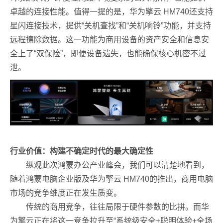
卓越的连接性能。值得一提的是，华为擎云 HM740还支持
星闪连接技术，提供“关机查找”和“关机响铃”功能，并支持
远程擦除数据。这一功能为商用设备的资产安全和信息安
全上了“双保险”，即便设备遗失，也能确保核心机密不过
泄。
行业价值：构建不确定时代的最大确定性
纵观此次鸿蒙办公产业峰会，我们可以清楚地看到，
随着鸿蒙电脑企业版及华为擎云 HM740的推出，商用电脑
市场的竞争维度正在发生质变。
传统的商用竞争，往往局限于硬件参数的比拼。而华
为擎云正在将这一竞争拉升至“系统级安全+聪明体验+全场