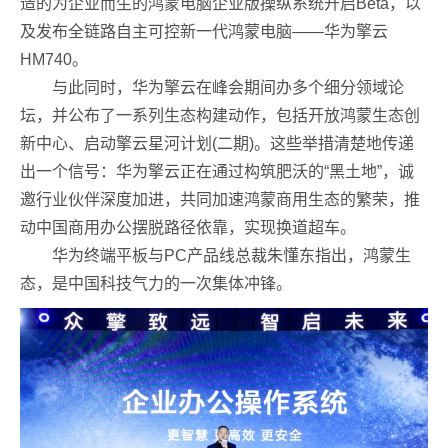
造的为企业而生的鸿蒙电脑企业版操纵系统开启Beta，以
及发布全链路自主可控新一代鸿蒙电脑——华为擎云
HM740。
与此同时，华为擎云在峰会期间办多个细分领域论
坛，并公布了一系列生态构建动作，包括开放鸿蒙生态创
新中心、启动擎云星河计划(二期)。这些举措清楚地传递
出一个信号：华为擎云正在通过构筑肥沃的“黑土地”，诚
邀行业伙伴深度加进，共同加速鸿蒙商用生态的繁荣，推
动中国商用办公摆脱路径依靠，实现换道超车。
华为终端平板与PC产品线总裁朱懂东指出，鸿蒙生
态，是中国科技气力的一次集体冲锋。