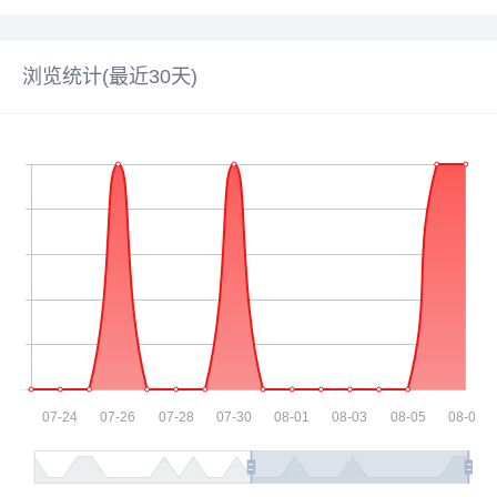
浏览统计(最近30天)