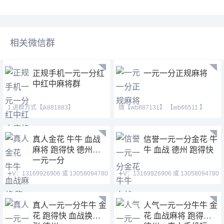
相关微信群
正规手机一元一分红
一元一分正规麻将
中红中麻将群
1.进群方式【jk881883】
微【wb887131】 【wb66511 】
【592630268】 【dd888420】QQ
【wm8871131】红中麻将群
真人金花 牛牛 血战
信誉一元一分金花 牛
麻将 跑得快 德州，
牛 血战 德州 跑得快
一元一分
➕V：13169926906 或 13058094780
➕V：13169926906 或 13058094780
QQ:3122617673 金
QQ:3122617673 金
真人一元一分牛牛 金
人气一元一分牛牛 金
花 跑得快 血战换三
花 血战麻将 跑得快