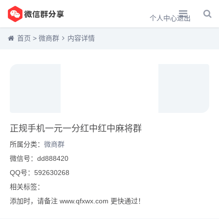
个人中心
退出
首页
>
微商群
内容详情
正规手机一元一分红中红中麻将群
所属分类：
微商群
微信号：dd888420
QQ号：592630268
相关标签：
添加时，请备注 www.qfxwx.com 更快通过！