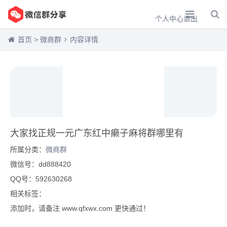
个人中心
退出
首页
>
微商群
内容详情
大家找正规一元广东红中癞子麻将群哪里有
所属分类：
微商群
微信号：dd888420
QQ号：592630268
相关标签：
添加时，请备注 www.qfxwx.com 更快通过！