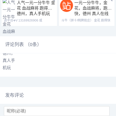
人气一元一分牛牛 金
一元一分牛牛，金
花 血战麻将 跑得快
花，血战麻将，跑得
德州，真人手机玩
快，德州 真人在线
进平台➕V 13169926906 或
斗牛（拼十/明牌抢庄） 金花 跑得快
13058094780 QQ:3122617
血战麻将 德州扑克➕
评论列表 （
0
条）
发布评论