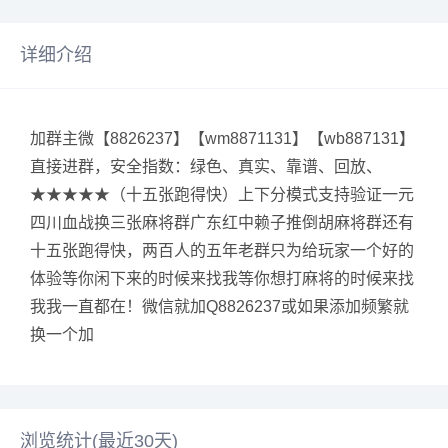
详细介绍
加群主微【8826237】【wm8871131】【wb887131】
直接进群，安全指数：绿色、真实、靠谱、回放、
★★★★★（十五张跑得快）上下分模式支持验证一元
四川血战换三张麻将群广东红中赖子推倒胡麻将群还有
十五张跑得快，两百人的五年老群只为给玩家一个好的
体验等你闲下来的时候来找我等你想打麻将的时候来找
我我一直都在！微信就加Q8826237或如果添加频繁就
换一个加
浏览统计(最近30天)