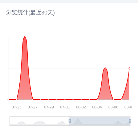
浏览统计(最近30天)