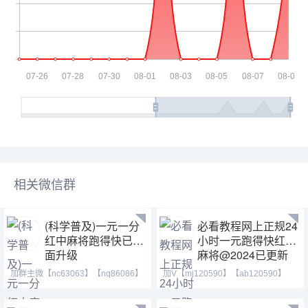
相关微信群
(科学普及)一元一分
必看教程网上正规24
红中麻将跑得快已全
小时一元跑得快红中
面升级
麻将@2024已更新
加群主微【nc63063】【nq86086】
加V【mj120590】【ab120590】
安全指数：绿色、真实、
【tj525555】24小时火爆