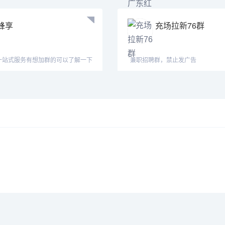
蜂享
充场拉新76群
一站式服务有想加群的可以了解一下
兼职招聘群，禁止发广告