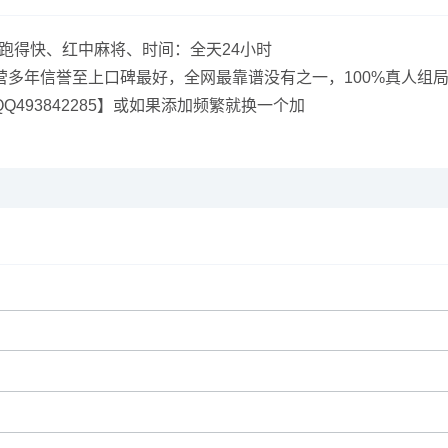
可以玩跑得快、红中麻将、时间：全天24小时
多年信誉至上口碑最好，全网最靠谱没有之一，100%真人组局
493842285】或如果添加频繁就换一个加