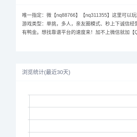
唯一指定：微【nq88766】【nq311355】这里
游戏类型：单挑，多人，亲友圈模式、秒上下诚信经营
有鸭金。想找靠谱平台的速度来！加不上微信就加【QQ
浏览统计(最近30天)