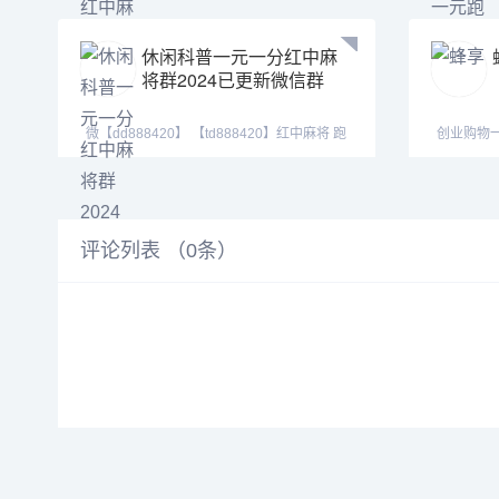
休闲科普一元一分红中麻
将群2024已更新微信群
微【dd888420】 【td888420】红中麻将 跑
创业购物
得快 全天24
评论列表 （
0
条）