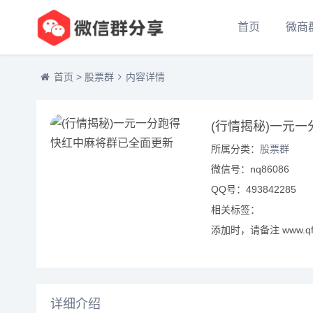
首页
微商
首页
>
股票群
内容详情
(行情揭秘)一元
所属分类：
股票群
微信号：nq86086
QQ号：493842285
相关标签：
添加时，请备注 www.qf
详细介绍