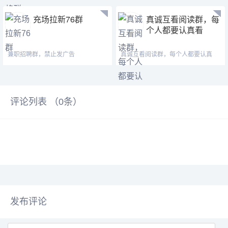
充场拉新76群
真诚互看阅读群，每
个人都要认真看
兼职招聘群，禁止发广告
真诚互看阅读群，每个人都要认真
看，互利共赢。
评论列表 （
0
条）
发布评论