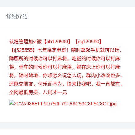
详细介绍
认准管理加v:微【ab120590】【mj120590】
【tj525555】七年稳定老群！随时拿起手机就可以玩，
蹲厕所的时候你可以打麻将，吃饭的时候你可以打麻
将，坐车的时候你可以打麻将，躺在床上你可以打麻
将，随时随地，你想怎么玩怎么玩，群内小改改也多，
还能交朋友，何乐而不为，快来找我吧，我一直都在，
全网最低房费，八局才一元