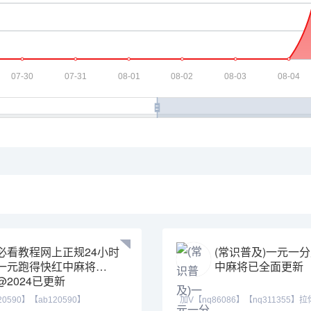
必看教程网上正规24小时
(常识普及)一元一
一元跑得快红中麻将
中麻将已全面更新
@2024已更新
20590】【ab120590】
加V【nq86086】【nq311355】