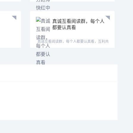
【tj525555】七年靠谱大
真诚互看阅读群，每个人
都要认真看
真诚互看阅读群，每个人都要认真看，互利共
赢。