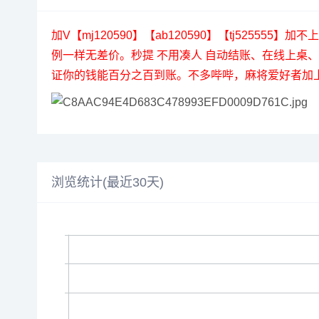
加V【mj120590】【ab120590】【tj5255
例一样无差价。秒提 不用凑人 自动结账、在线上
证你的钱能百分之百到账。不多哔哔，麻将爱好者加
浏览统计(最近30天)