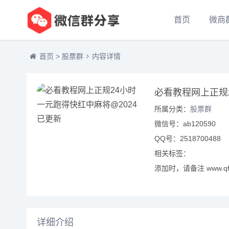
首页
微商
首页
>
股票群
内容详情
必看教程网上正规
所属分类：
股票群
微信号：ab120590
QQ号：2518700488
相关标签：
添加时，请备注 www.qf
详细介绍