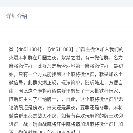
详细介绍
微【dn511884】 【dn511883】加群主微信加入我们的
火爆麻将群在月圆之夜，紫禁之巅，有一微信群，名为
麻将微信群，此群乃是当今湘地第一麻将微信群，最初
始，只有一个方式能找到这个麻将微信群，就是加这个
微信号，此群火爆正规，玩法简单，随玩随走，方便自
由，因此这个麻将群微信群里聚集了一大批铁杆玩家，
随后群主为了广纳牌士，，自此，这个麻将微信群里无
论清晨还是傍晚，白天还是黑夜，夏季还是冬季，麻将
微信群里都是战火不熄，如若有喜欢玩麻将的牌士欢迎
进群一战！玩血战麻将红中麻将请加进麻将微信群！加
不上微信就加QQ【531006289】！