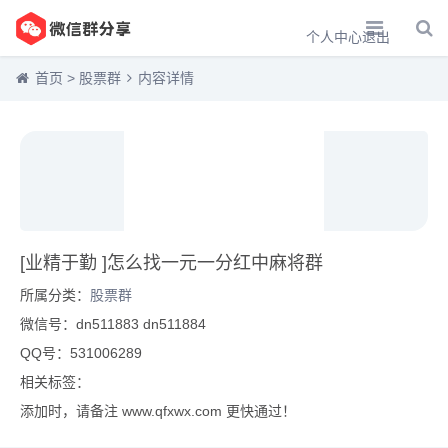
个人中心
退出
首页
>
股票群
内容详情
[业精于勤 ]怎么找一元一分红中麻将群
所属分类：
股票群
微信号：dn511883 dn511884
QQ号：531006289
相关标签：
添加时，请备注 www.qfxwx.com 更快通过！