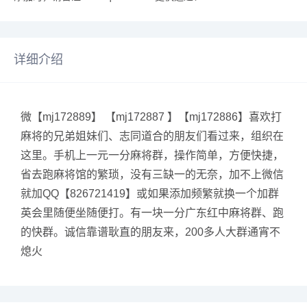
详细介绍
微【mj172889】 【mj172887 】【mj172886】喜欢打
麻将的兄弟姐妹们、志同道合的朋友们看过来，组织在
这里。手机上一元一分麻将群，操作简单，方便快捷，
省去跑麻将馆的繁琐，没有三缺一的无奈，加不上微信
就加QQ【826721419】或如果添加频繁就换一个加群
英会里随便坐随便打。有一块一分广东红中麻将群、跑
的快群。诚信靠谱耿直的朋友来，200多人大群通宵不
熄火