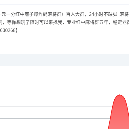
群！（广东一元一分红中癞子爆炸码麻将群）百人大群，24小时不缺脚
玩，等你想玩了随时可以来找我，专业红中麻将群五年，稳定老
30268】