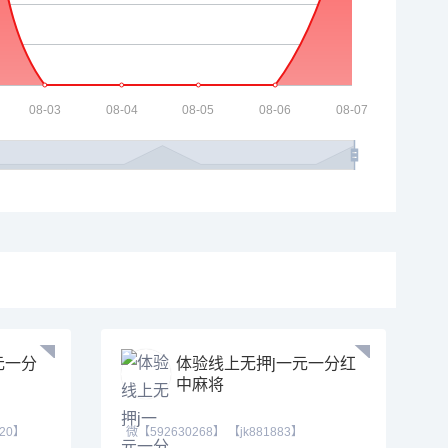
元一分
体验线上无押j一元一分红
中麻将
420】
微【592630268】 【jk881883】