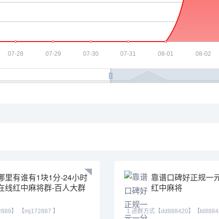
哪里有谁有1块1分-24小时
靠谱口碑好正规一
在线红中麻将群-百人大群
红中麻将
889】 【mj172887 】
1.进群方式【dd888420】【td888