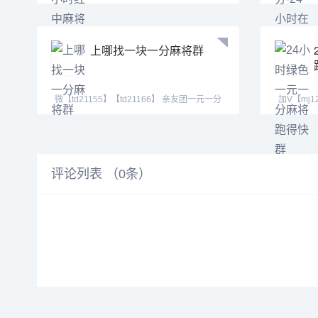
群！（广东一元一分红
【mj172
上哪找一块一分麻将群
微【td21155】【td21166】 亲友团一元一分
加V【mj1
上下分模式
【ab120
评论列表 （
0
条）