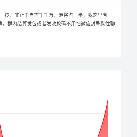
 麻将一技，非止于自古千千万，麻将占一半，我这里有一
群，群内结算发包或者发收款码不用怕微信封号默往聊