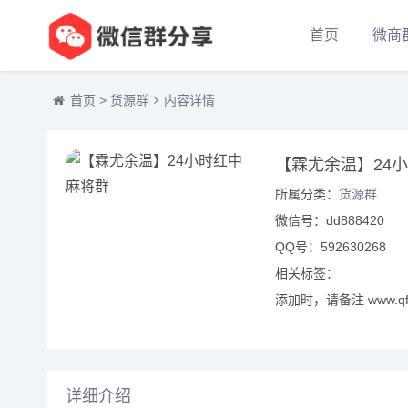
首页
微商
首页
>
货源群
内容详情
【霖尤余温】24
所属分类：
货源群
微信号：dd888420
QQ号：592630268
相关标签：
添加时，请备注 www.qf
详细介绍