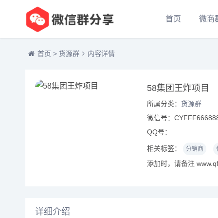
首页
微商
首页
>
货源群
内容详情
58集团王炸项目
所属分类：
货源群
微信号：CYFFF66688
QQ号：
相关标签：
分销商
添加时，请备注 www.qf
详细介绍