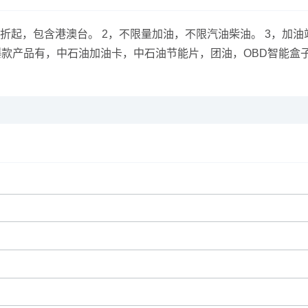
9折起，包含港澳台。 2，不限量加油，不限汽油柴油。 3，加油
 6，爆款产品有，中石油加油卡，中石油节能片，团油，OBD智能盒