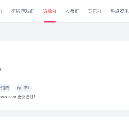
群
棋牌游戏群
货源群
股票群
其它群
热点资讯
8
代理商
自由职业
xwx.com 更快通过！