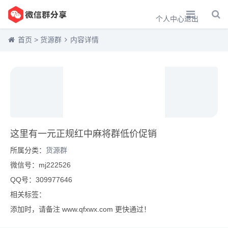
个人中心
退出
首页
>
货源群
内容详情
这里有一元正规红中麻将群低价促销
所属分类：
货源群
微信号：mj222526
QQ号：309977646
相关标签：
添加时，请备注 www.qfxwx.com 更快通过！