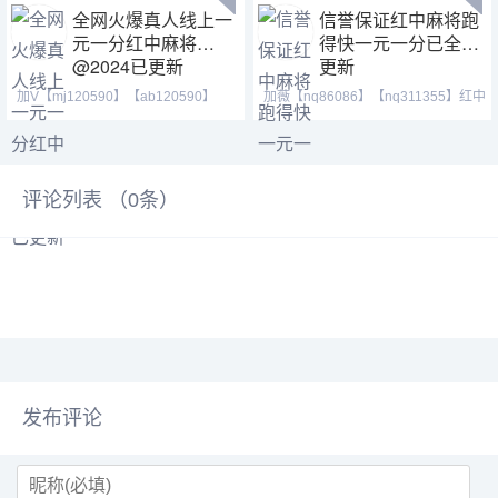
全网火爆真人线上一
信誉保证红中麻将跑
元一分红中麻将
得快一元一分已全面
@2024已更新
更新
加V【mj120590】【ab120590】
加薇【nq86086】【nq311355】红中
【tj525555】三年靠谱大
做鬼百搭，抓马方式为
评论列表 （
0
条）
发布评论