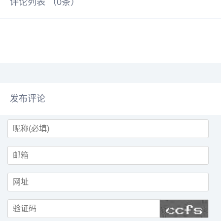
评论列表 （
0
条）
发布评论