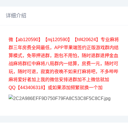
详细介绍
微【ab120590】【mj120590】【hf420624】专业麻将
群三年房费全网最低，APP苹果端签约正版游戏群内结
算模式，免带押进群，跑包不用怕，随时退群退押金血
战麻将群红中麻将八局群内一结算，房费一元，随时可
玩，随时可退，寂寞的夜晚不如来打麻将吧，不多哔哔
麻将爱好者加上我的微信安排进群加不上微信就加
QQ【443406318】或如果添加频繁就换一个加