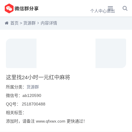
个人中心
退出
首页
>
货源群
内容详情
这里找24小时一元红中麻将
所属分类：
货源群
微信号：ab120590
QQ号： 2518700488
相关标签：
添加时，请备注 www.qfxwx.com 更快通过！