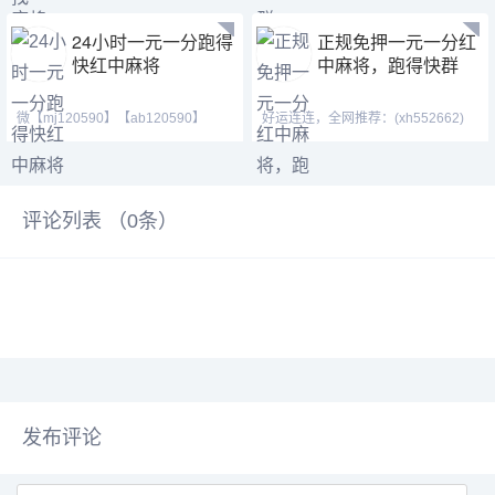
24小时一元一分跑得
正规免押一元一分红
快红中麻将
中麻将，跑得快群
微【mj120590】【ab120590】
好运连连，全网推荐：(xh552662)
【hf420624】七年稳定老群
(zm552662)【1438079643】
评论列表 （
0
条）
发布评论