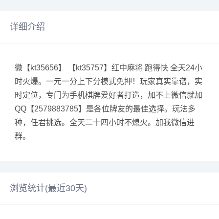
详细介绍
微【kt35656】 【kt35757】红中麻将 跑得快 全天24小
时火爆。一元一分上下分模式免押！玩家真实靠谱，实
时定位，专门为手机棋牌爱好者打造，加不上微信就加
QQ【2579883785】是各位牌友的最佳选择。玩法多
种，任君挑选。全天二十四小时不熄火。加我微信进
群。
浏览统计(最近30天)