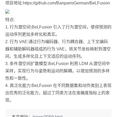
项目地址:https://github.com/BarqueroGerman/BeLFusion
特点:
1. 行为潜空间:BeLFusion 引入了行为潜空间，使得预测的
运动序列更加多样化和真实。
2. 行为 VAE:通过行为编码器、行为耦合器、上下文编码
器和辅助解码器组成的行为 VAE，将关节坐标映射到潜空
间，生成多样化且上下文适应的运动序列。
3. 条件潜空间扩散模型:BeLFusion 利用 LDM 从潜空间中
采样，实现行为与姿势和运动的解耦，以增加预测的多样
性和一致性。
4. 高泛化能力:BeLFusion 在不同数据集和动作类别上表现
出优秀的泛化能力，超过了同类方法在准确度指标上的表
现。
本文地址：
/news/3059.html