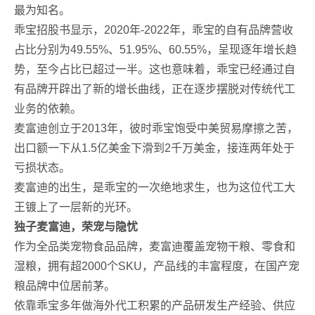
最为知名。
乖宝招股书显示，2020年-2022年，乖宝的自有品牌营收
占比分别为49.55%、51.95%、60.55%，呈现逐年增长趋
势，至今占比已超过一半。这也意味着，乖宝已经通过自
有品牌开辟出了新的增长曲线，正在逐步摆脱对传统代工
业务的依赖。
麦富迪创立于2013年，彼时乖宝饱受中美贸易摩擦之苦，
出口额一下从1.5亿美金下滑到2千万美金，接连两年处于
亏损状态。
麦富迪的出生，是乖宝的一次绝地求生，也为这位代工大
王镀上了一层新的光环。
独子麦富迪，荣宠与隐忧
作为全品类宠物食品品牌，麦富迪覆盖宠物干粮、零食和
湿粮，拥有超2000个SKU，产品线的丰富程度，在国产宠
粮品牌中位居前茅。
依靠乖宝多年做海外代工积累的产品研发生产经验、供应