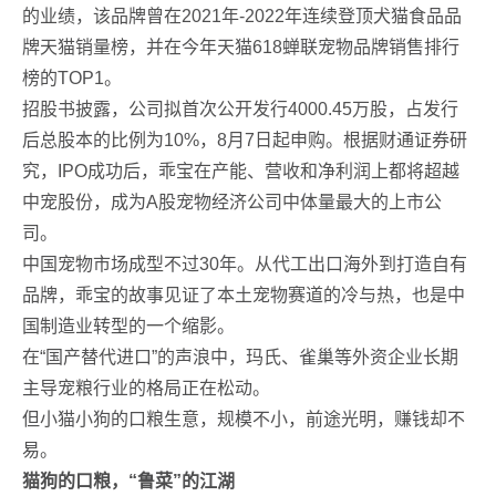
的业绩，该品牌曾在2021年-2022年连续登顶犬猫食品品
牌天猫销量榜，并在今年天猫618蝉联宠物品牌销售排行
榜的TOP1。
招股书披露，公司拟首次公开发行4000.45万股，占发行
后总股本的比例为10%，8月7日起申购。根据财通证券研
究，IPO成功后，乖宝在产能、营收和净利润上都将超越
中宠股份，成为A股宠物经济公司中体量最大的上市公
司。
中国宠物市场成型不过30年。从代工出口海外到打造自有
品牌，乖宝的故事见证了本土宠物赛道的冷与热，也是中
国制造业转型的一个缩影。
在“国产替代进口”的声浪中，玛氏、雀巢等外资企业长期
主导宠粮行业的格局正在松动。
但小猫小狗的口粮生意，规模不小，前途光明，赚钱却不
易。
猫狗的口粮，“鲁菜”的江湖