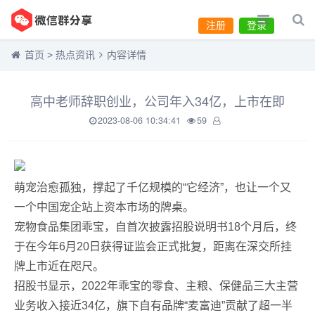
注册
登录
首页
>
热点资讯
内容详情
高中老师辞职创业，公司年入34亿，上市在即
2023-08-06 10:34:41
59
萌宠治愈孤独，撑起了千亿规模的“它经济”，也让一个又
一个中国宠企站上资本市场的牌桌。
宠物食品集团乖宝，自首次披露招股说明书18个月后，终
于在今年6月20日获得证监会正式批复，距离在深交所挂
牌上市近在咫尺。
招股书显示，2022年乖宝的零食、主粮、保健品三大主营
业务收入接近34亿，旗下自有品牌“麦富迪”贡献了超一半