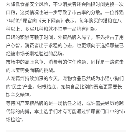
为降低食品安全风险，不少消费者还会隔段时间更换一次
口粮，这类情况也进一步导致了市占率的分散。一位养猫
7年的铲屎官向《天下网商》表示，每年购买的猫粮在八
种以上，多买几种粮就不怕单一品牌有问题。
口碑的积累有赖于时间，外资品牌入局早，率先抢占了用
户心智，消费者出于求稳的心态，也更倾向于选择那些已
经被市场长期检验过的品牌。
市场中的高压竞争、消费者的信任难题，同样是一路进击
的乖宝需要面临的挑战。
人宠羁绊持续加深的今天，宠物食品已然成为小猫小狗们
的“民生”产业。归根结底，宠物食品比别的赛道更需要长
期主义精神。
等待国产宠粮品牌的是一场信任之战，或许需要经历跨越
代际的肉搏，本土选手们才有可能通过铲屎官们口中的“市
场检验”。