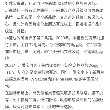
对乖宝来说，补足自己在高端化阵营的空白势在必行。
走高端化一般有两种路径，一是通过产品升级涨价为高端
品牌，二是布局一个全新品牌。麦富迪的低价心智深入人
心，且与外资品牌定价差距达百元以上，很难走通产品升
级这一路径。
乖宝也的确选择了第二条路。2020年，乖宝新品牌弗列加
特上市，主打“只用鲜肉，拒绝肉粉”的新品类，进军高端
猫粮市场。与此同时，乖宝还开始尝试收购、经销国际品
牌。
2021年，乖宝收购了美国雀巢旗下知名宠物品牌Waggin'
Train，瞄准的是高端狗粮赛道。同年，乖宝拿下了新西兰
高端宠物品牌 K9Natural 和 Feline Natural 的中国区总
代。
在国际市场上，玛氏与雀巢普遍采取多品牌战略，旗下拥
有六七个自有品牌。通过孵化、收购形成多元化的品牌矩
阵，极有可能也是本土巨头的未来选择。