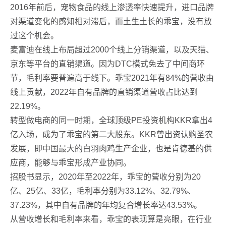
2016年前后，宠物食品的线上渗透率快速提升，进口品牌
对渠道变化的感知相对滞后，而土生土长的乖宝，没有放
过这个机会。
麦富迪在线上布局超过2000个线上分销渠道，以及天猫、
京东等平台的直销渠道。因为DTC模式免去了中间商环
节，毛利率要普遍高于线下。乖宝2021年有84%的营收由
线上贡献，2022年自有品牌的直销渠道营收占比达到
22.19%。
转型做电商的同一时期，全球顶级PE投资机构KKR拿出4
亿入场，成为了乖宝的第二大股东。KKR曾出资认购圣农
发展，即中国最大的白羽肉鸡生产企业，也是肯德基的供
应商，能够与乖宝形成产业协同。
招股书显示，2020年至2022年，乖宝的营收分别为20
亿、25亿、33亿，毛利率分别为33.12%、32.79%、
37.23%，其中自有品牌的年均复合增长率达43.53%。
从营收增长和毛利率来看，乖宝的表现算是亮眼，在行业