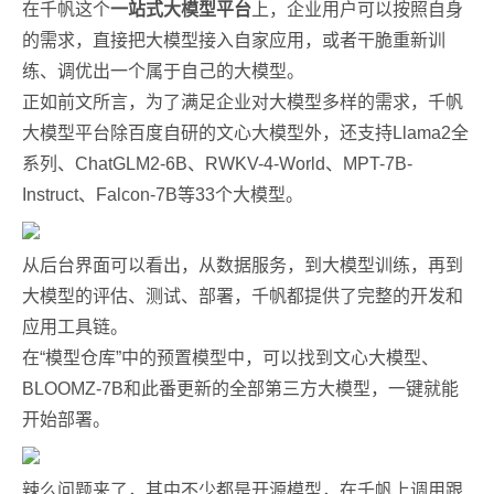
在千帆这个
一站式大模型平台
上，企业用户可以按照自身
的需求，直接把大模型接入自家应用，或者干脆重新训
练、调优出一个属于自己的大模型。
正如前文所言，为了满足企业对大模型多样的需求，千帆
大模型平台除百度自研的文心大模型外，还支持Llama2全
系列、ChatGLM2-6B、RWKV-4-World、MPT-7B-
Instruct、Falcon-7B等33个大模型。
从后台界面可以看出，从数据服务，到大模型训练，再到
大模型的评估、测试、部署，千帆都提供了完整的开发和
应用工具链。
在“模型仓库”中的预置模型中，可以找到文心大模型、
BLOOMZ-7B和此番更新的全部第三方大模型，一键就能
开始部署。
辣么问题来了，其中不少都是开源模型，在千帆上调用跟