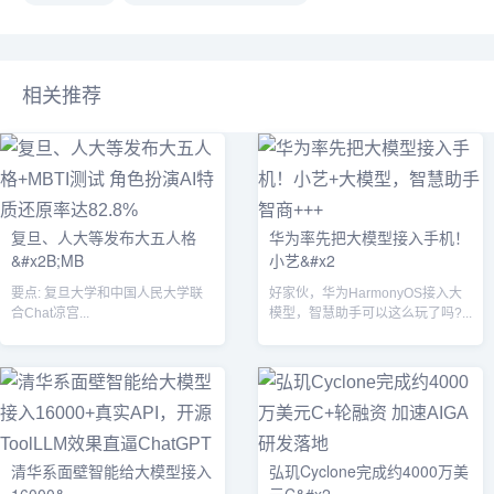
相关推荐
复旦、人大等发布大五人格
华为率先把大模型接入手机！
&#x2B;MB
小艺&#x2
要点: 复旦大学和中国人民大学联
好家伙，华为HarmonyOS接入大
合Chat凉宫...
模型，智慧助手可以这么玩了吗?...
清华系面壁智能给大模型接入
弘玑Cyclone完成约4000万美