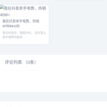
我在抖音卖手电筒，热销
40W&#x2B;
各位村民好，我是村长。 在抖音上
卖手电筒也能卖...
评论列表 （
0
条）