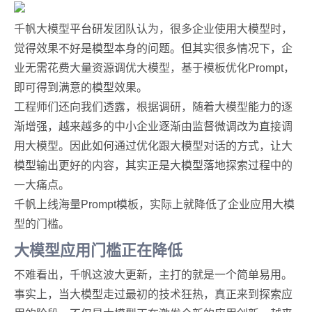
千帆大模型平台研发团队认为，很多企业使用大模型时，
觉得效果不好是模型本身的问题。但其实很多情况下，企
业无需花费大量资源调优大模型，基于模板优化Prompt，
即可得到满意的模型效果。
工程师们还向我们透露，根据调研，随着大模型能力的逐
渐增强，越来越多的中小企业逐渐由监督微调改为直接调
用大模型。因此如何通过优化跟大模型对话的方式，让大
模型输出更好的内容，其实正是大模型落地探索过程中的
一大痛点。
千帆上线海量Prompt模板，实际上就降低了企业应用大模
型的门槛。
大模型应用门槛正在降低
不难看出，千帆这波大更新，主打的就是一个简单易用。
事实上，当大模型走过最初的技术狂热，真正来到探索应