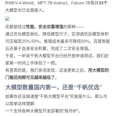
RWKV-4-World、MPT-7B-Instruct、Falcon-7B等共
33个
大模型也已全面接入。
还都是经过
性能、安全双重增强
的那种——
通过优化模型吞吐、降低模型尺寸，实测调优后模型体积
可压缩至25%-50%，推理成本最多可降低50%。百度智能
云还基于自身安全积累，完成了二次安全增强。
于是，一听说千帆大模型平台已经开放申请测试，我们赶
紧第一时间上手体验了一把。
有意思的是，我们亲测发现，这波更新之后，
用大模型的
门槛还肉眼可见越来越低了
。
大模型数量国内第一，还是“千帆优选”
如果你还没搞清楚“千帆大模型平台”究竟是什么，那么可
以简单这样理解:
一个支持各种大模型开发部署的“炼丹炉”。