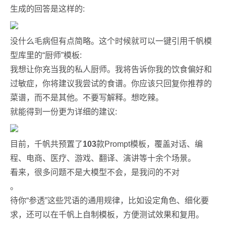
生成的回答是这样的:
没什么毛病但有点简略。这个时候就可以一键引用千帆模
型库里的“厨师”模板:
我想让你充当我的私人厨师。我将告诉你我的饮食偏好和
过敏症，你将建议我尝试的食谱。你应该只回复你推荐的
菜谱，而不是其他。不要写解释。想吃辣。
就能得到一份更为详细的建议:
目前，千帆共预置了
103
款Prompt模板，覆盖对话、编
程、电商、医疗、游戏、翻译、演讲等十余个场景。
看来，很多问题不是大模型不会，是我问的不对
。
待你“参透”这些咒语的通用规律，比如设定角色、细化要
求，还可以在千帆上自制模板，方便测试效果和复用。