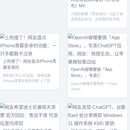
市》MV
刀郎的新歌《罗刹海市》引起了很
多网友的关注。这首歌的名字和部
分歌词来自蒲松龄的小说《罗刹海
市》。7月...
上热搜了！网友盘点iPhone羡
慕安卓的
OpenAI被曝要搞「App
Store」，专卖C
快科技7月21日消息，微博话题
iPhone羡慕安卓的功能”上了热搜
OpenAI被曝还要再搞一个App
榜。...
Store!...