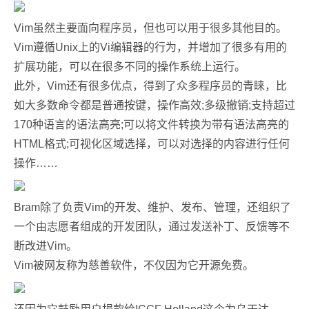
Vim虽然主要面向程序员，但也可以用于很多其他目的。
Vim遵循Unix上的Vi编辑器的行为，并增加了很多有用的
扩展功能，可以在很多不同的操作系统上运行。
此外，Vim还有很多优点，得到了众多程序员的青睐，比
如大多数命令都是普通按键，操作高效;多级撤销;支持超过
170种语言的语法高亮;可以将文件转换为带有语法高亮的
HTML格式;可视化区域选择，可以对选择的内容进行任何
操作……
Bram除了负责Vim的开发、维护、发布、管理，还组织了
一个由志愿者组成的开发团队，通过发送补丁、反馈等不
断改进Vim。
Vim被网友称为慈善软件，不仅因为它开源免费。