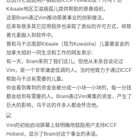
还因为它鼓励用户捐款给ICCF Holland这个为乌干达
Kibaale地区艾滋病孤儿提供帮助的慈善组织。
这是Bram通过Vim推动慈善事业的创新做法。
后来有很多其它应用程序也采取了类似的许可方式，将慈
善元素融入到软件中。
曾和乌干达南部Kibaale（现为Kuwasha）儿童基金会的
加拿大组织一同生活和工作的网友表示:
有一天，Bram来到了我们这儿。但他从未亲自谈论过
Vim，是一个非常谦虚低调的人。当时他致力于通过ICCF
帮助乌干达有需要的儿童。
你会看到筹到的资金会被分成一小块一小块的，每一分钱
都会给到有需要的人。Bram通过Vim筹集的资金，产生了
巨大的影响，乌干达的许多人都会怀念他。
Vim的初始启动屏幕上就明确地鼓励用户支持ICCF
Holland，显示了Bram对这个事业的承诺。