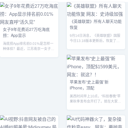
《英雄联盟》所有人聊天功能
恢复
女子9年花费近27万吃海底
捞：App显示
9月14日消息，《英雄联盟》国服
今日13.18版本更新后，恢复了所
海底捞App排名前0.01%是怎样一
有人聊天功能。...
种体验？最近，江苏南京一女子就
做到了。...
苹果发布“史上最强”新
iPhone，顶配
美西时间早上10点，“科技春晚”苹
果秋季发布会开打了。就在大家期
盼看到新一代Mac、iPad、Air...