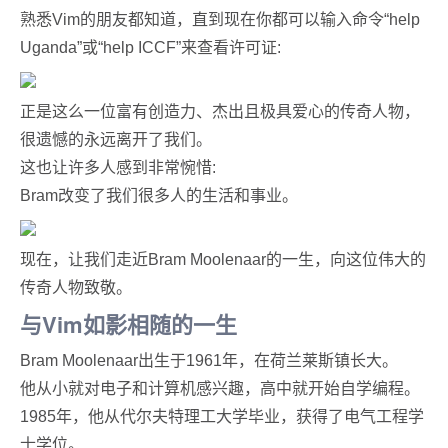
熟悉Vim的朋友都知道，直到现在你都可以输入命令“help
Uganda”或“help ICCF”来查看许可证:
正是这么一位富有创造力、杰出且极具爱心的传奇人物，
很遗憾的永远离开了我们。
这也让许多人感到非常惋惜:
Bram改变了我们很多人的生活和事业。
现在，让我们走近Bram Moolenaar的一生，向这位伟大的
传奇人物致敬。
与Vim如影相随的一生
Bram Moolenaar出生于1961年，在荷兰莱斯镇长大。
他从小就对电子和计算机感兴趣，高中就开始自学编程。
1985年，他从代尔夫特理工大学毕业，获得了电气工程学
士学位。