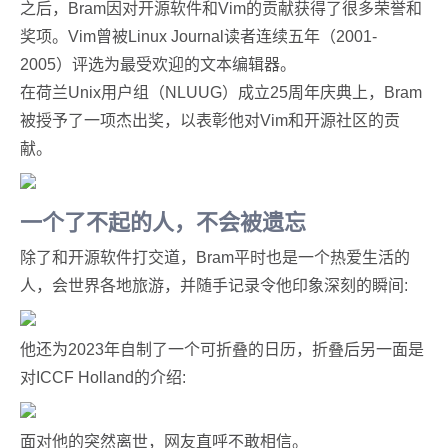
之后，Bram因对开源软件和Vim的贡献获得了很多荣誉和
奖项。Vim曾被Linux Journal读者连续五年（2001-
2005）评选为最受欢迎的文本编辑器。
在荷兰Unix用户组（NLUUG）成立25周年庆典上，Bram
被授予了一项杰出奖，以表彰他对Vim和开源社区的贡
献。
一个了不起的人，不会被遗忘
除了和开源软件打交道，Bram平时也是一个热爱生活的
人，会世界各地旅游，并随手记录令他印象深刻的瞬间:
他还为2023年自制了一个可折叠的日历，折叠后另一面是
对ICCF Holland的介绍:
面对他的突然离世，网友直呼不敢相信。