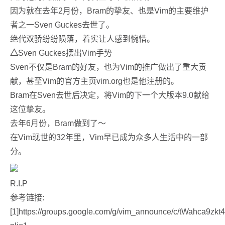
因为就在去年2月份，Bram的挚友、也是Vim的主要维护
者之一Sven Guckes去世了。
绝代双骄纷纷陨落，着实让人感到惋惜。
△
Sven Guckes摆出Vim手势
Sven不仅是Bram的好友，也为Vim的推广做出了重大贡
献，甚至Vim的官方主页vim.org也是他注册的。
Bram在Sven去世后决定，将Vim的下一个大版本9.0献给
这位挚友。
去年6月份，Bram做到了～
在Vim现世的32年里，Vim早已成为众多人生活中的一部
分。
R.I.P
参考链接:
[1]https://groups.google.com/g/vim_announce/c/tWahca9zkt