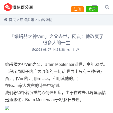
注册
登录
首页
>
热点资讯
内容详情
「编辑器之神Vim」之父去世，网友：他改变了
很多人的一生
2023-08-07 14:33:38
41
编辑器之神
Vim
之父，Bram Moolenaar逝世，享年62岁。
（程序员圈子内广为流传的一句话:世界上只有三种程序
员，用Vim的，用Emacs，和用其他的。）
在Bram家人发布的讣告中写到:
我们必须怀着沉重的心情通知您，由于在过去几周里病情
迅速恶化，Bram Moolenaar于8月3日去世。