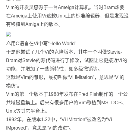
Vim的开发灵感源于一台Ameiga计算机。当时Bram想要
在Ameiga上使用Vi这款Unix上的标准编辑器，但是发现没
有移植到Amiga上的版本。
△
用C语言在Vi中写“Hello World”
于是他尝试了几个Vi的克隆版本，其中一个叫做Stevie。
Bram对Stevie的源代码进行了修改，试图让它更接近Vi的
功能，并增加了一些新特性，如多级撤销等。
这就是Vim的雏形，最初叫做“Vi IMitation”，意思是“Vi的
模仿”。
Vim的第一个版本于1988年发布在Fred Fish制作的一个公
共域磁盘集上。后来有很多用户将Vim移植到MS- DOS、
Unix等其它平台上。
1992年，在版本1.22中，“Vi IMitation”被改名为“Vi
IMproved”，意思是“Vi的改进”。