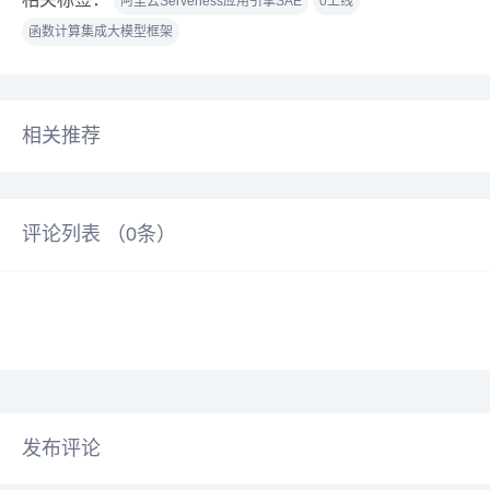
阿里云Serverless应用引擎SAE
0上线
函数计算集成大模型框架
相关推荐
评论列表 （
0
条）
发布评论