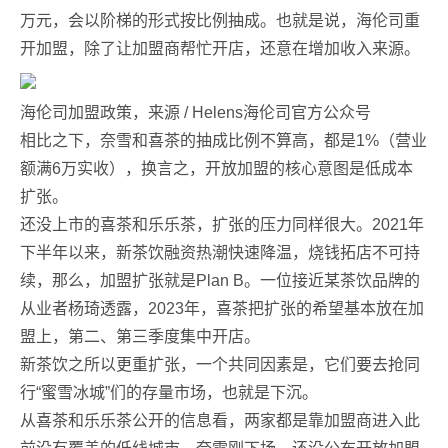
万元，会以阶梯的形式按比例抽成。也就是说，海伦司重
开加盟，除了让加盟商帮忙开店，还意在增加收入来源。
海伦司加盟政策，来源 / Helens海伦司官方公众号
相比之下，奈雪和喜茶的抽成比例不算高，都是1%（营业
额满6万实收），换言之，开放加盟的核心意图是低成本
扩张。
还没上市的喜茶和乐乐茶，扩张的压力同样很大。2021年
下半年以来，新茶饮融资热潮快速降温，烧钱拓店不可持
续，那么，加盟扩张就是Plan B。一位接近某茶饮品牌的
从业者杨琦透露，2023年，喜茶把扩张的希望基本放在加
盟上，第二、第三季度集中开店。
新茶饮之所以更重扩张，一个共同因素是，它们要去抢同
行“蜜雪冰城”们的存量市场，也就是下沉。
从喜茶和乐乐茶公开的信息看，两家都是靠加盟商进入此