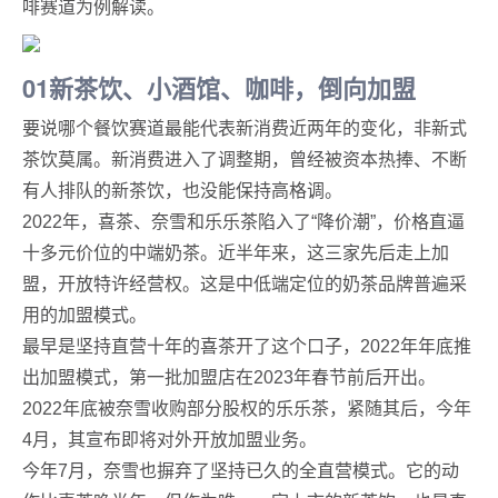
啡赛道为例解读。
01新茶饮、小酒馆、咖啡，倒向加盟
要说哪个餐饮赛道最能代表新消费近两年的变化，非新式
茶饮莫属。新消费进入了调整期，曾经被资本热捧、不断
有人排队的新茶饮，也没能保持高格调。
2022年，喜茶、奈雪和乐乐茶陷入了“降价潮”，价格直逼
十多元价位的中端奶茶。近半年来，这三家先后走上加
盟，开放特许经营权。这是中低端定位的奶茶品牌普遍采
用的加盟模式。
最早是坚持直营十年的喜茶开了这个口子，2022年年底推
出加盟模式，第一批加盟店在2023年春节前后开出。
2022年底被奈雪收购部分股权的乐乐茶，紧随其后，今年
4月，其宣布即将对外开放加盟业务。
今年7月，奈雪也摒弃了坚持已久的全直营模式。它的动