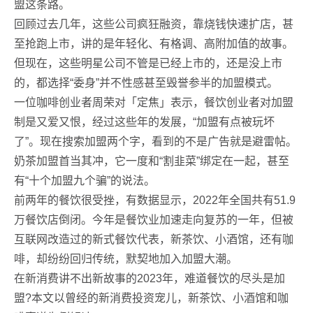
盟这条路。
回顾过去几年，这些公司疯狂融资，靠烧钱快速扩店，甚
至抢跑上市，讲的是年轻化、有格调、高附加值的故事。
但现在，这些明星公司不管是已经上市的，还是没上市
的，都选择“委身”并不性感甚至毁誉参半的加盟模式。
一位咖啡创业者周荣对「定焦」表示，餐饮创业者对加盟
制是又爱又恨，经过这些年的发展，“加盟有点被玩坏
了”。现在搜索加盟两个字，看到的不是广告就是避雷帖。
奶茶加盟首当其冲，它一度和“割韭菜”绑定在一起，甚至
有“十个加盟九个骗”的说法。
前两年的餐饮很受挫，有数据显示，2022年全国共有51.9
万餐饮店倒闭。今年是餐饮业加速走向复苏的一年，但被
互联网改造过的新式餐饮代表，新茶饮、小酒馆，还有咖
啡，却纷纷回归传统，默契地加入加盟大潮。
在新消费讲不出新故事的2023年，难道餐饮的尽头是加
盟?本文以曾经的新消费投资宠儿，新茶饮、小酒馆和咖