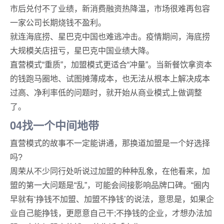
市后兑付不了业绩，新消费融资热降温，市场很难再包容
一家公司长期烧钱不盈利。
就连海底捞、星巴克中国也难逃冲击。疫情期间，海底捞
大规模关店扭亏，星巴克中国业绩大降。
直营模式“重质”，加盟模式更适合“冲量”。当新餐饮拿资本
的钱跑马圈地、试图摊薄成本，也无法从根本上解决成本
过高、净利率低的问题时，就开始从商业模式上做调整
了。
04找一个中间地带
直营模式的故事不一定能讲通，那换道加盟是一个好选择
吗?
周荣从不少同行处听说过加盟的种种乱象，在他看来，加
盟的第一大问题是“乱”，可能会间接影响品牌口碑。“圈内
早就有‘挣钱不加盟、加盟不挣钱’的说法，意思是，如果企
业自己能挣钱，更愿意自己干;不挣钱的企业，才想办法加