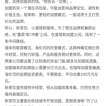
盟，去挣加盟商的钱。”他告诉「定焦」。
加盟的另一个潜在风险是，可能会影响品牌定位、调性和
价值主张。周荣称，更轻的加盟模式，一般适用于主打性
价比的品牌。
所以，新茶饮、小酒馆和咖啡，为了稳住品牌和兼顾业
绩，在“重质”和“冲量”之间、在直营和加盟之间，找到了一
条中间路线。
瑞幸的联营模式、海伦司的托管模式，这两种模式相比特
许经营，控制力较强，产品和服务相对更规范。同时，这
两家公司都设置了比较高的资金门槛:据多位加盟商透露，
加盟瑞幸的前期投入需要50万元左右，在咖啡加盟里偏高;
海伦司的前期投资更高，不算租金，平均也要100万元左
右。
新茶饮虽然是特许经营，但从加盟政策来看，仍然在努力
维持高端定位。
新茶饮主要面向低线城市开放加盟，意图很清晰:“为了让