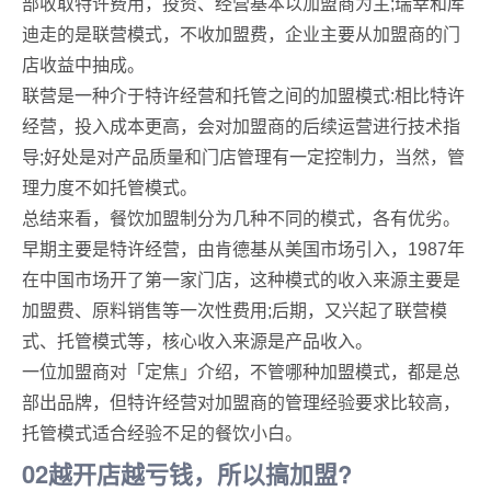
部收取特许费用，投资、经营基本以加盟商为主;瑞幸和库
迪走的是联营模式，不收加盟费，企业主要从加盟商的门
店收益中抽成。
联营是一种介于特许经营和托管之间的加盟模式:相比特许
经营，投入成本更高，会对加盟商的后续运营进行技术指
导;好处是对产品质量和门店管理有一定控制力，当然，管
理力度不如托管模式。
总结来看，餐饮加盟制分为几种不同的模式，各有优劣。
早期主要是特许经营，由肯德基从美国市场引入，1987年
在中国市场开了第一家门店，这种模式的收入来源主要是
加盟费、原料销售等一次性费用;后期，又兴起了联营模
式、托管模式等，核心收入来源是产品收入。
一位加盟商对「定焦」介绍，不管哪种加盟模式，都是总
部出品牌，但特许经营对加盟商的管理经验要求比较高，
托管模式适合经验不足的餐饮小白。
02越开店越亏钱，所以搞加盟?