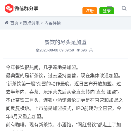
注册
登录
首页
>
热点资讯
内容详情
餐饮的尽头是加盟
2023-08-08 09:09:59
696
今年餐饮很热闹，几乎遍地是加盟。
最典型的是新茶饮，过去坚持直营，现在集体改道加盟。
“新茶饮第一股”奈雪的动作最晚，近日宣布开放加盟。过
去半年内，喜茶、乐乐茶先后从全直营转向“直营 加盟”。
不止茶饮三巨头，连锁小酒馆海伦司更是在直营和加盟之
间反复横跳。上市前是加盟模式，IPO前转为全直营，今
年6月又重启加盟。
前有咖啡，现有新茶饮、小酒馆，“网红餐饮”都走上了加