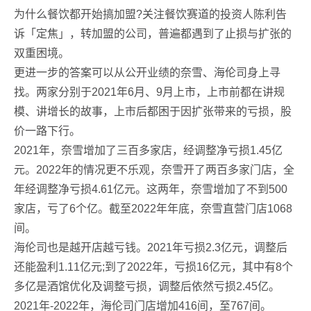
为什么餐饮都开始搞加盟?关注餐饮赛道的投资人陈利告
诉「定焦」，转加盟的公司，普遍都遇到了止损与扩张的
双重困境。
更进一步的答案可以从公开业绩的奈雪、海伦司身上寻
找。两家分别于2021年6月、9月上市，上市前都在讲规
模、讲增长的故事，上市后都困于因扩张带来的亏损，股
价一路下行。
2021年，奈雪增加了三百多家店，经调整净亏损1.45亿
元。2022年的情况更不乐观，奈雪开了两百多家门店，全
年经调整净亏损4.61亿元。这两年，奈雪增加了不到500
家店，亏了6个亿。截至2022年年底，奈雪直营门店1068
间。
海伦司也是越开店越亏钱。2021年亏损2.3亿元，调整后
还能盈利1.11亿元;到了2022年，亏损16亿元，其中有8个
多亿是酒馆优化及调整亏损，调整后依然亏损2.45亿。
2021年-2022年，海伦司门店增加416间，至767间。