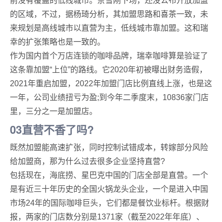
前没有覆盖的低线城市。奈雪刚下场，还没公布开放加盟
的区域，不过，据杨琦分析，其加盟思路和喜茶一致，未
来规划是高线城市以直营为主，低线城市靠加盟。这和瑞
幸的扩张策略也是一致的。
作为国内首个万店连锁的咖啡品牌，瑞幸咖啡算是验证了
这条靠加盟“上位”的路线。它2020年初被曝出财务造假，
2021年重启加盟，2022年加盟门店比例直线上涨，也是这
一年，公司业绩扭亏为盈;到今年二季度末，10836家门店
里，三分之一是加盟店。
03直营不香了吗?
既然加盟能高速扩张，同时控制试错成本，转嫁部分风险
给加盟商，那为什么过去很多企业坚持直营?
包括现在，海底捞、星巴克中国的门店全部是直营。一个
是有近三十年历史的全国火锅龙头企业，一个是进入中国
市场24年的国际咖啡巨头，它们都是餐饮业标杆。根据财
报，两家的门店数分别是1371家（截至2022年年底）、