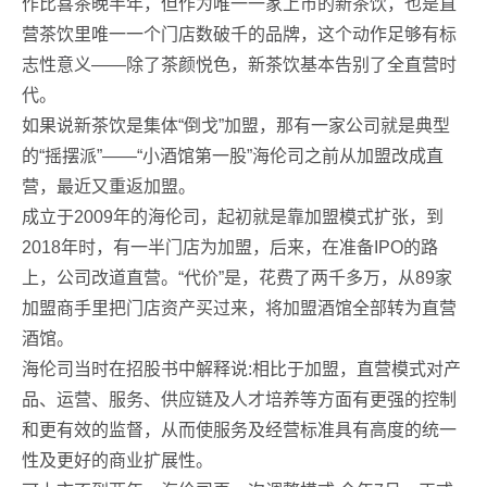
作比喜茶晚半年，但作为唯一一家上市的新茶饮，也是直
营茶饮里唯一一个门店数破千的品牌，这个动作足够有标
志性意义——除了茶颜悦色，新茶饮基本告别了全直营时
代。
如果说新茶饮是集体“倒戈”加盟，那有一家公司就是典型
的“摇摆派”——“小酒馆第一股”海伦司之前从加盟改成直
营，最近又重返加盟。
成立于2009年的海伦司，起初就是靠加盟模式扩张，到
2018年时，有一半门店为加盟，后来，在准备IPO的路
上，公司改道直营。“代价”是，花费了两千多万，从89家
加盟商手里把门店资产买过来，将加盟酒馆全部转为直营
酒馆。
海伦司当时在招股书中解释说:相比于加盟，直营模式对产
品、运营、服务、供应链及人才培养等方面有更强的控制
和更有效的监督，从而使服务及经营标准具有高度的统一
性及更好的商业扩展性。