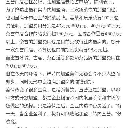
直营门店稳住品牌，让加盟店去抢占市场”，陈利表示。
为了筛选出最有实力的加盟商，三家新茶饮的加盟门槛，
也明显高于市面上的奶茶品牌。喜茶和乐乐茶要100万验
资证明，加盟费用分别是40万元-80万元、40万元-50万元;
奈雪单店合作的验资门槛150万元，区域合作需要450万元
以上，奈雪的加盟费用也是目前茶饮行业内最高的，想开
一家奈雪门店，不算房租的前期投资就要98万元起。
而蜜雪冰城、古茗、茶百道等多数奶茶品牌的加盟费用在
30万元-50万元。
但在今天的环境下，严苛的加盟条件无疑会令不少人望而
却步，同时无形中会拉高加盟商的赚钱预期。
疫情改变了很多生意，包括新餐饮。直营还是加盟，以哪
种方式开放加盟，都是企业根据不同的发展阶段和市场等
级做出的选择。只是疫情之后，企业的选择更灵活了。“有
一天，当企业盈利了，极有可能收缩加盟，转向直营。”张
栋说。