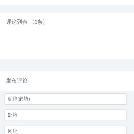
评论列表 （
0
条）
发布评论