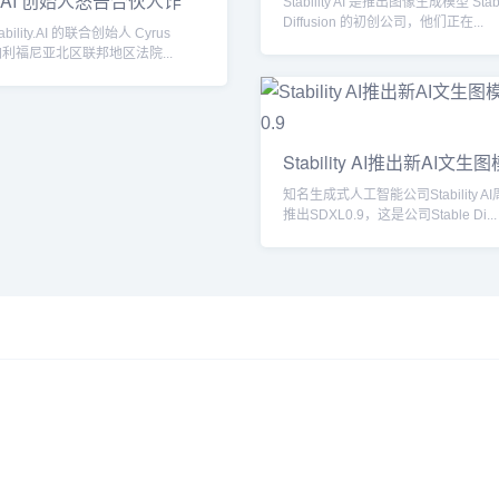
lity AI 创始人怒告合伙人诈
Stability AI 是推出图像生成模型 Stab
Diffusion 的初创公司，他们正在...
ility.AI 的联合创始人 Cyrus
向加利福尼亚北区联邦地区法院...
Stability AI推出新AI文生
知名生成式人工智能公司Stability A
推出SDXL0.9，这是公司Stable Di...