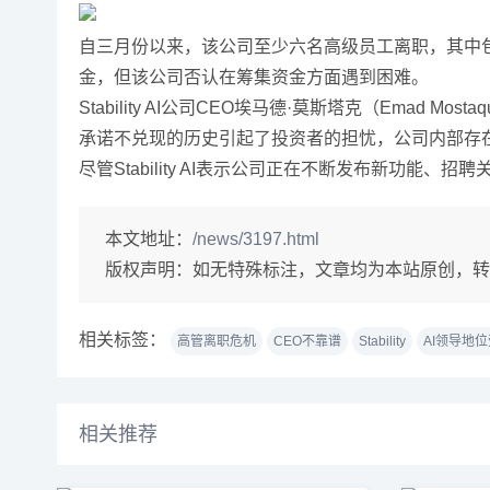
自三月份以来，该公司至少六名高级员工离职，其中包括
金，但该公司否认在筹集资金方面遇到困难。
Stability AI公司CEO埃马德·莫斯塔克（Em
承诺不兑现的历史引起了投资者的担忧，公司内部存
尽管Stability AI表示公司正在不断发布新功
本文地址：
/news/3197.html
版权声明：
如无特殊标注，文章均为本站原创，转
相关标签：
高管离职危机
CEO不靠谱
Stability
AI领导地
相关推荐