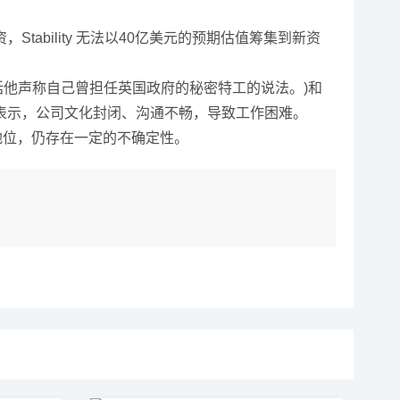
bility 无法以40亿美元的预期估值筹集到新资
言论(包括他声称自己曾担任英国政府的秘密特工的说法。)和
表示，公司文化封闭、沟通不畅，导致工作困难。
争地位，仍存在一定的不确定性。