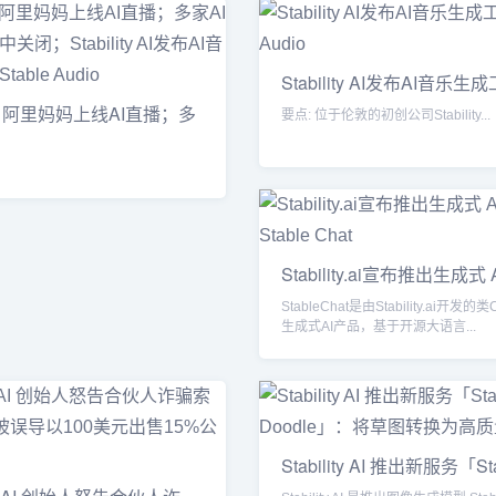
Stability AI发布AI音乐生
：阿里妈妈上线AI直播；多
要点: 位于伦敦的初创公司Stability...
Stability.ai宣布推出生成式 
StableChat是由Stability.ai开发的类
生成式AI产品，基于开源大语言...
Stability AI 推出新服务「St