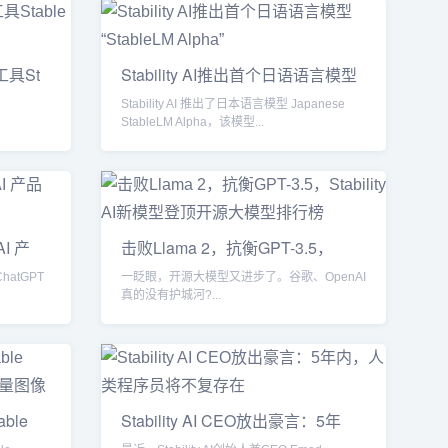
成工具St
Stability AI推出首个日语语言模型
Stability AI 推出了日本语言模型 Japanese
StableLM Alpha，该模型...
AI 产
击败Llama 2，抗衡GPT-3.5，
Stability
ChatGPT
一眨眼，开源大模型又进步了。谷歌、OpenAI
真的没有护城河?...
able
Stability AI CEO放出豪言：5年
内，人