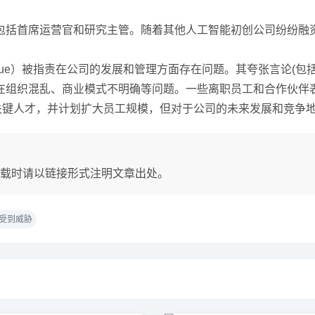
首席运营官和研究主管。随着其他人工智能初创公司纷纷融资，Sta
ad Mostaque）被指责在公司的发展和管理方面存在问题。其夸张
在组织混乱、商业模式不明确等问题。一些离职员工和合作伙伴
能、招聘关键人才，并计划扩大员工规模，但对于公司的未来发展和竞
载时请以链接形式注明文章出处。
位受到威胁