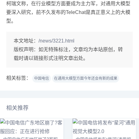
柯瑞文称，在行业模型方面要成为主力军，对通用大模型
要深入研究，前不久发布的TeleChat是真正意义上的大模
型。
本文地址：
/news/3221.html
版权声明：
如无特殊标注，文章均为本站原创，转
载时请以链接形式注明文章出处。
相关标签：
中国电信
在通用大模型方面今年还会有新的成果
相关推荐