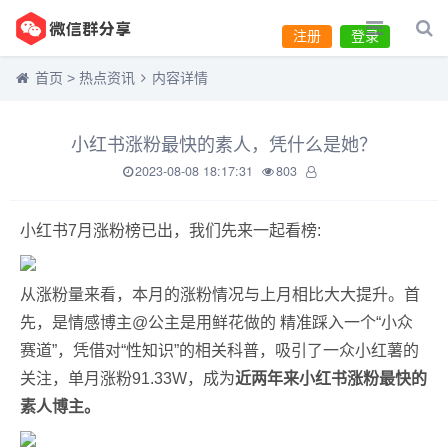
注册
登录
首页
>
热点资讯
内容详情
小红书涨粉最快的素人，凭什么是她？
2023-08-08 18:17:31
803
小红书7月涨粉榜已出，我们先来一起看榜:
从涨粉量来看，本月的涨粉情况与上月相比大大提升。首
先，是情感博主@公主是用鲜花做的 精准踩入一个“小众
赛道”，凭借对“性知识”的相关科普，吸引了一众小红薯的
关注，单月涨粉91.33W，成为
近两年来小红书涨粉最快的
素人博主。