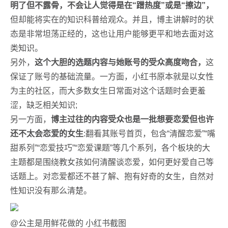
明了但不露骨，不会让人觉得是在“蹭热度”或是“擦边”，
但却能将实在的知识科普给观众。并且，博主讲解时的状
态是非常坦荡正经的，这也让用户能够更平和地去面对这
类知识。
另外，
这个大胆的选题内容与她账号的受众高度吻合，
这
保证了账号的基础流量。一方面，小红书原本就是以女性
为主的社区，而大多数女生日常面对这个话题时会更羞
涩，缺乏相关知识;
另一方面，
博主过往的内容受众也是一批想要恋爱但也许
还不太会恋爱的女生
:翻看其账号首页，包含“清醒恋爱”“嘴
甜系列”“恋爱技巧”“恋爱课题”等几个系列，各个板块的大
主题都是围绕教女孩如何清醒谈恋爱，如何更好爱自己等
话题上。对恋爱都还不甚了解、抱有好奇的女生，自然对
性知识没有那么清楚。
@公主是用鲜花做的 小红书截图