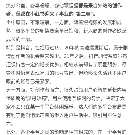
笑办公室、@李蠕蠕、@七颗猩猩
都是来自外站的创作
者，但都在小红书迎来了事业的“第二春”。
个中原因，不难理解。一方面，随着短视频的发展和成
熟，很多平台的剧情赛道早已饱和，新入局的创作者缺乏
成长的土壤。
特别是抖音，在经历过19、20年的高速爆发期后，属于剧
情创作者的机会越来越少。21年之后，抖音剧情赛道虽然
还保持着一定的增长优势，相较从前却有了明显颓势，尽
管不时仍有表现亮眼的账号冒出，但能够长久活跃于用户
眼前的账号已是寥寥。
另一方面，对创作者而言，持久占领用户心智是延长内容
保质期的“灵丹妙药”。用户使用互联网的习惯，决定了大
家不会只在某一个平台休闲娱乐，达人们的多平台布局更
有利于他们悄无声息的渗入用户生活中，吸引用户注意
力。
此外，各个平台之间的影响是相辅相成的，在一个平台的