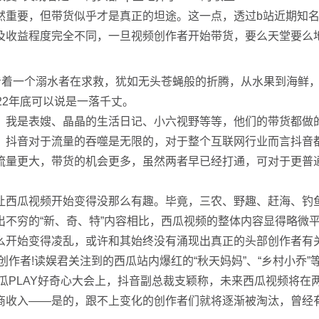
重要，但带货似乎才是真正的坦途。这一点，透过b站近期知名u
及收益程度完全不同，一旦视频创作者开始带货，要么天堂要么地
像看着一个溺水者在求救，犹如无头苍蝇般的折腾，从水果到海鲜
22年底可以说是一落千丈。
、我是表嫂、晶晶的生活日记、小六视野等等，他们的带货都做
，抖音对于流量的吞噬是无限的，对于整个互联网行业而言抖音
流量更大，带货的机会更多，虽然两者早已经打通，可对于更普
西瓜视频开始变得没那么有趣。毕竟，三农、野趣、赶海、钓鱼
不穷的“新、奇、特”内容相比，西瓜视频的整体内容显得略微
么开始变得凌乱，或许和其始终没有涌现出真正的头部创作者有
的创作者!读娱君关注到的西瓜站内爆红的“秋天妈妈”、“乡村小
西瓜PLAY好奇心大会上，抖音副总裁支颖称，未来西瓜视频将
商收入——是的，跟不上变化的创作者们就将逐渐被淘汰，曾经有