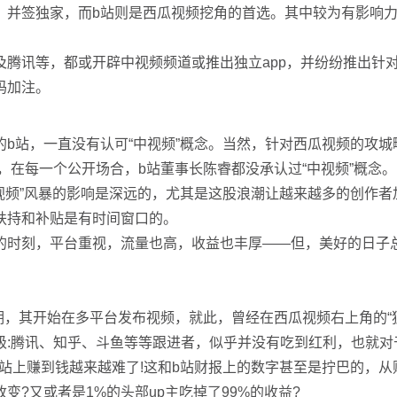
并签独家，而b站则是西瓜视频挖角的首选。其中较为有影响力的
腾讯等，都或开辟中视频频道或推出独立app，并纷纷推出针对创
码加注。
b站，一直没有认可“中视频”概念。当然，针对西瓜视频的攻城
，在每一个公开场合，b站董事长陈睿都没承认过“中视频”概念。
视频”风暴的影响是深远的，尤其是这股浪潮让越来越多的创作
扶持和补贴是有时间窗口的。
的时刻，平台重视，流量也高，收益也丰厚——但，美好的日子
到期，其开始在多平台发布视频，就此，曾经在西瓜视频右上角的“
级:腾讯、知乎、斗鱼等等跟进者，似乎并没有吃到红利，也就对
b站上赚到钱越来越难了!这和b站财报上的数字甚至是拧巴的，从
?又或者是1%的头部up主吃掉了99%的收益?