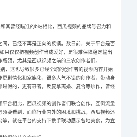
是和其曾经瞄准的b站相比，西瓜视频的品牌号召力和
之间，已经不再是正向的反馈。数日前，关于平台是否
，如果仅仅把视频创作当成爱好，是很难保障稳定输出
作瓶颈，尤其是西瓜视频之前的三农创作者们。
类别，这也导致很多已经全职的创作者的视频内容开始
作更剧情化和家族化，很多人气不错的创作者，带动身
都是假的，更有甚者，反复拿离婚、复合等炒作，曾经
频平台相比，西瓜视频的创作者们联合创作，互倒流量
必须要看到，面临行业内外的困境和挑战，西瓜视频还
弟等，就在平台的支持下携手联动展示各地美食，为宣