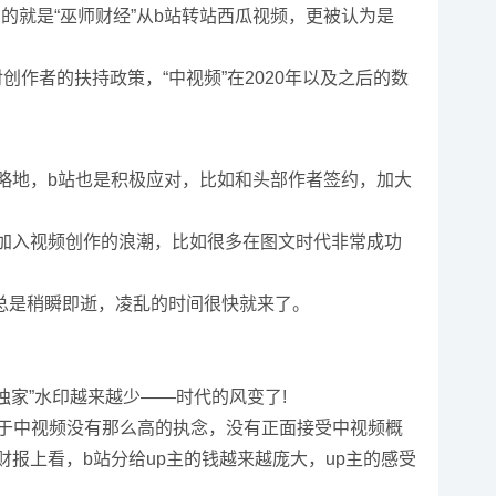
就是“巫师财经”从b站转站西瓜视频，更被认为是
作者的扶持政策，“中视频”在2020年以及之后的数
略地，b站也是积极应对，比如和头部作者签约，加大
者加入视频创作的浪潮，比如很多在图文时代非常成功
总是稍瞬即逝，凌乱的时间很快就来了。
独家”水印越来越少——时代的风变了!
于中视频没有那么高的执念，没有正面接受中视频概
财报上看，b站分给up主的钱越来越庞大，up主的感受