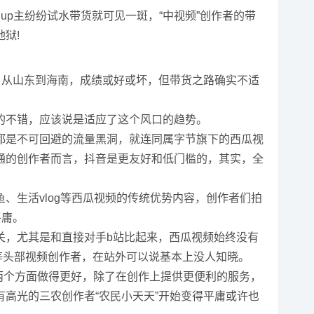
p主纷纷试水带货就可见一斑，“中视频”创作者的带
狱!
，从山东到海南，成绩或好或坏，但带货之路确实不适
的不错，应该说是适应了这个风口的趋势。
都是不可回避的流量黑洞，就连同属字节旗下的西瓜视
通的创作者而言，抖音是更友好和低门槛的，其实，全
、生活vlog等西瓜视频的传统优势内容，创作者们拍
平庸。
关，尤其是和直接对手b站比起来，西瓜视频始终没有
乔”等头部视频创作者，在站外可以说基本上没人知晓。
在两个方面做得更好，除了在创作上提供更便利的服务，
高光的三农创作者“农民小天天”开始变得平庸或许也