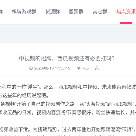
群
棋牌游戏群
货源群
股票群
其它群
热点资讯
中视频的招牌，西瓜视频还有必要扛吗？
2023-08-10 17:33:15
705
展历程中的一粒“浮尘”。那么，西瓜视频和中视频，未来能否再掀波
去这些年的经历说起吧。
头条视频”开始了自己的视频创作之路，从“头条视频”到“西瓜视频
收废品的日常，视频内容流畅/节奏感很好，粉丝快速增长，并在
，视频收益下滑。为扭转局势，过去两年他也开始跟随潮流“带货