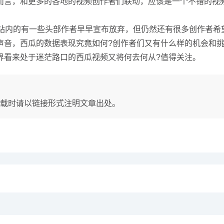
而言，和更多的各地的视频创作者们联动，应该是一个不错的视
，西瓜站内的有一些头部作者早早宣布放弃，但仍然还有很多创作者
音，西瓜的数据表现究竟如何?创作者们又有什么样的机会和挑战
界看来处于迷茫路口的西瓜视频又将何去何从?值得关注。
载时请以链接形式注明文章出处。