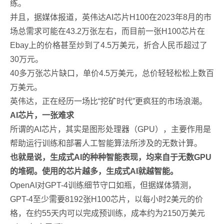
练。
并且，据媒体报道，英伟达AI芯片H100在2023年8月的市
场总需求可能在43.2万张左右，而目前一张H100芯片在
Ebay上的价格甚至炒到了4.5万美元，折合人民币超过了
30万元。
40多万张芯片缺口，单价4.5万美元，总价轻轻松松上数百
万美元。
英伟达，正在经历一场比“挖矿时代”更疯狂的市场浪潮。
AI芯片，一张难求
所谓的AI芯片，其实是图形处理器（GPU），主要作用是
帮助运行训练和部署人工智能算法所涉及的无数计算。
也就是说，生成式AI的种种智能表现，均来自于无数GPU
的堆砌。使用的芯片越多，生成式AI就越智能。
OpenAI对GPT-4训练细节守口如瓶，但据媒体猜测，
GPT-4至少需要8192张H100芯片，以每小时2美元的价
格，在约55天内可以完成预训练，成本约为2150万美元