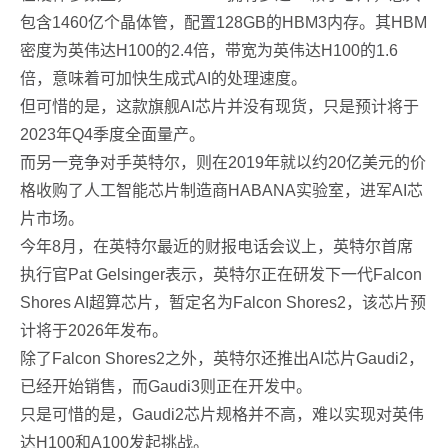
包含1460亿个晶体管，配置128GB的HBM3内存。其HBM
密度为英伟达H100的2.4倍，带宽为英伟达H100的1.6
倍，意味着可加快生成式AI的处理速度。
但可惜的是，这款旗舰AI芯片并没有现货，只是预计将于
2023年Q4季度全面量产。
而另一竞争对手英特尔，则在2019年就以约20亿美元的价
格收购了人工智能芯片制造商HABANA实验室，进军AI芯
片市场。
今年8月，在英特尔最近的财报电话会议上，英特尔首席
执行官Pat Gelsinger表示，英特尔正在研发下一代Falcon
Shores AI超算芯片，暂定名为Falcon Shores2，该芯片预
计将于2026年发布。
除了Falcon Shores2之外，英特尔还推出AI芯片Gaudi2，
已经开始销售，而Gaudi3则正在开发中。
只是可惜的是，Gaudi2芯片规格并不高，难以实现对英伟
达H100和A100发起挑战。