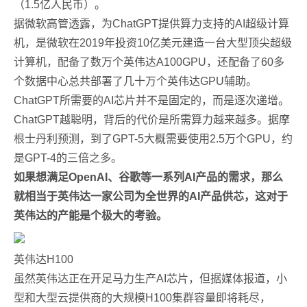
（1.5亿人民币）。
据微软高管透露，为ChatGPT提供算力支持的AI超级计算
机，是微软在2019年投资10亿美元建造一台大型顶尖超级
计算机，配备了数万个英伟达A100GPU，还配备了60多
个数据中心总共部署了几十万个英伟达GPU辅助。
ChatGPT所需要的AI芯片并不是固定的，而是逐次递增。
ChatGPT越聪明，背后的代价是所需算力越来越多。据摩
根士丹利预测，到了GPT-5大概需要使用2.5万个GPU，约
是GPT-4的三倍之多。
如果想满足OpenAI、谷歌等一系列AI产品的需求，那么
就相当于英伟达一家公司为全世界的AI产品供芯，这对于
英伟达的产能是个极大的考验。
英伟达H100
虽然英伟达正在开足马力生产AI芯片，但据媒体报道，小
型和大型云提供商的大规模H100集群容量即将耗尽，