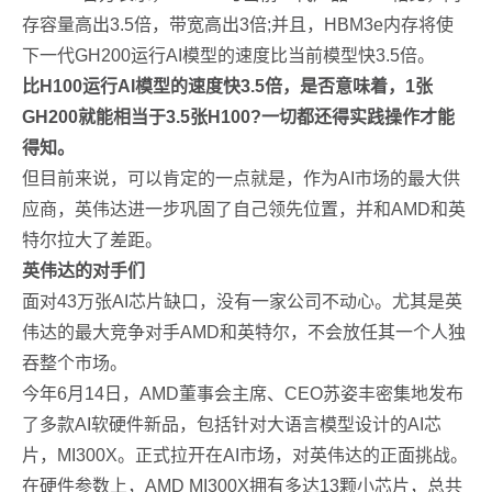
存容量高出3.5倍，带宽高出3倍;并且，HBM3e内存将使
下一代GH200运行AI模型的速度比当前模型快3.5倍。
比H100运行AI模型的速度快3.5倍，是否意味着，1张
GH200就能相当于3.5张H100?一切都还得实践操作才能
得知。
但目前来说，可以肯定的一点就是，作为AI市场的最大供
应商，英伟达进一步巩固了自己领先位置，并和AMD和英
特尔拉大了差距。
英伟达的对手们
面对43万张AI芯片缺口，没有一家公司不动心。尤其是英
伟达的最大竞争对手AMD和英特尔，不会放任其一个人独
吞整个市场。
今年6月14日，AMD董事会主席、CEO苏姿丰密集地发布
了多款AI软硬件新品，包括针对大语言模型设计的AI芯
片，MI300X。正式拉开在AI市场，对英伟达的正面挑战。
在硬件参数上，AMD MI300X拥有多达13颗小芯片，总共