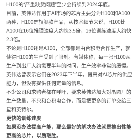
H100的“严重缺货问题”至少会持续到2024年底。
目前，英伟达作用于AI市场的芯片主要分为H100和A100
两种，H100是旗舰款产品，从技术细节来说，H100比
A100在16位推理速度大约快3.5倍，16位训练速度大约快
2.3倍。
不论是H100还是A100，全部都是由台积电合作生产，就
使得H100的生产受到了限制。有媒体称，每一张H100从
生产到出厂大约需要半年的时间，生产效率非常的缓慢。
英伟达曾表示它们在2023年下半年，提高对AI芯片的供应
能力，但没有提供任何定量的信息。
不少公司和求购者都在呼吁，要求英伟达加大对晶圆厂的
生产数量，不只和台积电合作，而是把更多的订单交给三
星和英特尔。
更快的训练速度
如果没办法提高产能，那么最好的解决办法就是推出性能
更高的芯片，以质取胜。