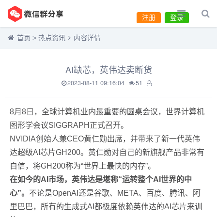
注册
登录
首页
>
热点资讯
内容详情
AI缺芯，英伟达卖断货
2023-08-11 09:16:04
51
8月8日，全球计算机业内最重要的圆桌会议，世界计算机
图形学会议SIGGRAPH正式召开。
NVIDIA创始人兼CEO黄仁勋出席，并带来了新一代英伟
达超级AI芯片GH200。黄仁勋对自己的新旗舰产品非常有
自信，将GH200称为“世界上最快的内存”。
在如今的AI市场，英伟达是堪称“运转整个AI世界的中
心”。
不论是OpenAI还是谷歌、META、百度、腾讯、阿
里巴巴，所有的生成式AI都极度依赖英伟达的AI芯片来训