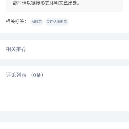
载时请以链接形式注明文章出处。
相关标签：
AI缺芯
英伟达卖断货
相关推荐
评论列表 （
0
条）