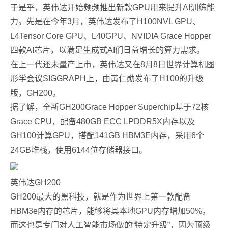
于是乎，英伟达开始频频推出新款GPU用来提升AI训练能
力。先是在今年3月，英伟达发布了H100NVL GPU、
L4Tensor Core GPU、L40GPU、NVIDIA Grace Hopper
四款AI芯片，以满足生成式AI们日益增长的算力需求。
在上一代还未量产上市，英伟达又在8月8日世界计算机图
形学会议SIGGRAPH上，由黄仁勋发布了H100的升级
版，GH200。
据了解，全新GH200Grace Hopper Superchip基于72核
Grace CPU，配备480GB ECC LPDDR5X内存以及
GH100计算GPU，搭配141GB HBM3E内存，采用6个
24GB堆栈，使用6144位存储器接口。
英伟达GH200
GH200最大的黑科技，就是作为世界上第一款配备
HBM3e内存的芯片，能够将其本地GPU内存增加50%。
而这也是专门对人工智能市场做的“特定升级”，因为顶级