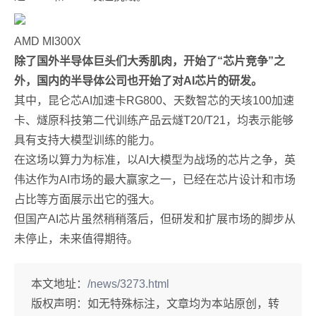
AMD MI300X
除了国外半导体巨头们大秀肌肉，开始了“芯片竞争”之
外，国内的半导体公司也开始了对AI芯片的研发。
其中，昆仑芯AI加速卡RG800、天数智芯的天垓100加速
卡、燧原科技第二代训练产品云燧T20/T21，均表示能够
具有支持大模型训练的能力。
在这场以算力为标准，以AI大模型为战场的芯片之争，英
伟达作为AI市场的最大赢家之一，已经在芯片设计和市场
占比等方面展示出它的强大。
但国产AI芯片虽然稍稍落后，但研发和扩展市场的脚步从
未停止，未来值得期待。
本文地址：
/news/3273.html
版权声明：
如无特殊标注，文章均为本站原创，转