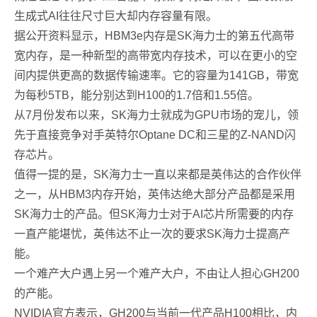
生成式AI往往尺寸巨大却内存容量有限。
据公开资料显示，HBM3e内存是SK海力士的第五代高带
宽内存，是一种新型的高带宽内存技术，可以在更小的空
间内提供更高的数据传输速率。它的容量为141GB，带宽
为每秒5TB，能分别达到H100的1.7倍和1.55倍。
从7月份发布以来，SK海力士就成为GPU市场的宠儿，领
先于直接竞争对手英特尔Optane DC和三星的Z-NAND闪
存芯片。
值得一提的是，SK海力士一直以来都是英伟达的合作伙伴
之一，从HBM3内存开始，英伟达绝大部分产品都是采用
SK海力士的产品。但SK海力士对于AI芯片所需要的内存
一直产能堪忧，英伟达不止一次的要求SK海力士提高产
能。
一个难产大户遇上另一个难产大户，不由让人担心GH200
的产能。
NVIDIA官方表示，GH200与当前一代产品H100相比，内