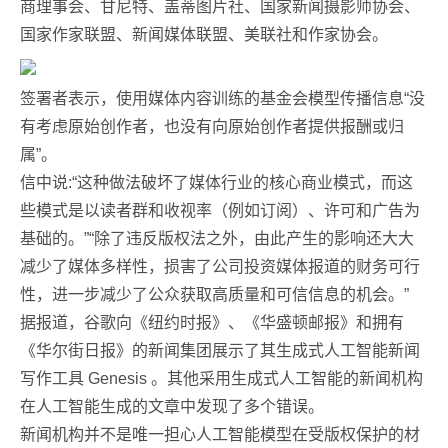
商理事会、甘尼特、盖蒂图片社、国家新闻摄影师协会、
国家作家联盟、新闻媒体联盟、美联社和作家协会。
签署者表示，使用媒体内容训练的基金会模型传播信息“没
有考虑原始创作者，也没有向原始创作者提供报酬或归
属”。
信中说:“这种做法破坏了媒体行业的核心商业模式，而这
些模式是以读者群和收视率（例如订阅）、许可和广告为
基础的。”“除了违反版权法之外，由此产生的影响还大大
减少了媒体多样性，损害了公司投资媒体报道的财务可行
性，进一步减少了公众获取高质量和可信信息的机会。”
据报道，谷歌向《纽约时报》、《华盛顿邮报》和拥有
《华尔街日报》的新闻集团展示了其生成式人工智能新闻
写作工具 Genesis 。其他采用生成式人工智能的新闻机构
在人工智能生成的文章中发现了多个错误。
新闻机构并不是唯一担心人工智能模型在受版权保护的材