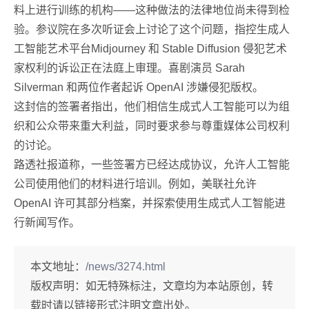
料上进行训练的机构——这种做法的法律地位尚未得到检
验。参议院在多次听证会上讨论了这个问题，指控生成人
工智能艺术平台Midjourney 和 Stable Diffusion 侵犯艺术
家权利的诉讼正在法庭上审理。喜剧演员 Sarah
Silverman 和两位作者起诉 OpenAI 涉嫌侵犯版权。
这封信的签署者指出，他们相信生成式人工智能可以为组
织和公众带来重大利益，同时要求参与尊重媒体公司权利
的讨论。
路透社报道称，一些签署方已经达成协议，允许人工智能
公司使用他们的材料进行培训。例如，美联社允许
OpenAI 许可其部分档案，并探索使用生成式人工智能进
行新闻写作。
本文地址：
/news/3274.html
版权声明：
如无特殊标注，文章均为本站原创，转
载时请以链接形式注明文章出处。