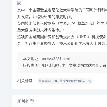
其中一个主要受益者是伦敦大学学院的干预和外科科学中
并发症，并缩短患者的康复时间。
英国技术部长米歇尔多尼兰表示:“AI 将革新我们的
重大健康挑战来拯救生命。”
这项资金是英国研究和创新委员会（UKRI）科技
会，将召集世界领导人、技术公司和学术界人士讨论
本文地址：
/news/3281.html
版权声明：
如无特殊标注，文章均为本站原创，转
相关标签：
英国拨款1300万英镑推动医疗领域人工智
相关推荐