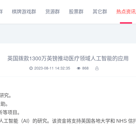
群
棋牌游戏群
货源群
股票群
其它群
热点资讯
英国拨款1300万英镑推动医疗领域人工智能的应用
2023-08-11 14:32:35
868
能研究。
资助。
析等项目。
人工智能（AI）的研究。该资金将支持英国各地大学和 NHS 