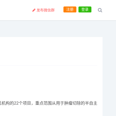
注册
登录
发布微信群
信托机构的22个项目，重点范围从用于肿瘤切除的半自主