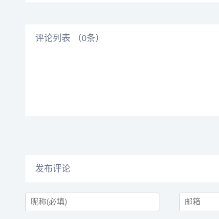
评论列表 （
0
条）
发布评论