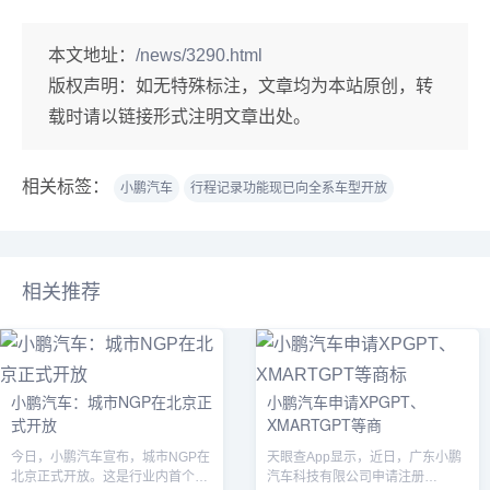
本文地址：
/news/3290.html
版权声明：
如无特殊标注，文章均为本站原创，转
载时请以链接形式注明文章出处。
相关标签：
小鹏汽车
行程记录功能现已向全系车型开放
相关推荐
小鹏汽车：城市NGP在北京正
小鹏汽车申请XPGPT、
式开放
XMARTGPT等商
今日，小鹏汽车宣布，城市NGP在
天眼查App显示，近日，广东小鹏
北京正式开放。这是行业内首个在
汽车科技有限公司申请注册