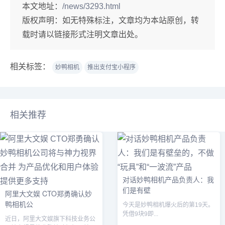
本文地址：
/news/3293.html
版权声明：
如无特殊标注，文章均为本站原创，转
载时请以链接形式注明文章出处。
相关标签：
妙鸭相机
推出支付宝小程序
相关推荐
对话妙鸭相机产品负责人：我
们是有壁
阿里大文娱 CTO郑勇确认妙
鸭相机公
今天是妙鸭相机爆火后的第19天。
凭借9块9即...
近日，阿里大文娱旗下科技业务公