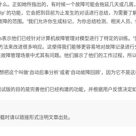
什么。正如她所指出的，有时候一个故障可能会拖延几天或几周
Me Up’ 的功能，它会把到目前为止发生的对话进行总结，为需要
故障的范围。“我们允许你生成标记，为你总结检测、相关人员
Jones表示他们已经针对计算机故障管理对模型进行了特定的训练。“
样的方法来改进很多响应。这使得我们能够更容易地对故障记录进行
这在故障管理场景中尤其有问题。他们展示了他们的工作过程，所
想把这个叫做‘自动后事分析’或者‘自动故障回顾’，因为它不是
说测试版的目的是完善他们已经构建的功能，并根据用户反馈决定
载时请以链接形式注明文章出处。