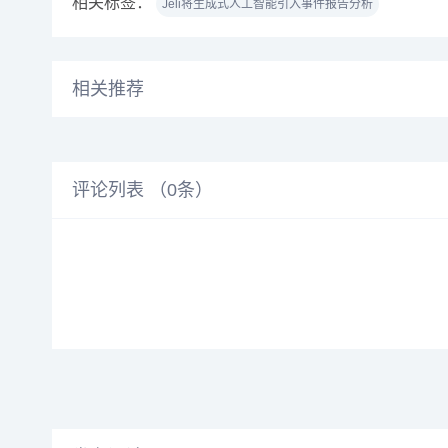
相关标签：
Jeli将生成式人工智能引入事件报告分析
相关推荐
评论列表 （
0
条）