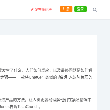
注册
登录
发布微信群
候发生了什么，人们如何反应，以及最终问题是如何解
骤—— 一款将ChatGPT类似的功能引入故障管理的
寻找改进产品的方法，让人类更容易理解他们在紧急情况中
告诉TechCrunch。