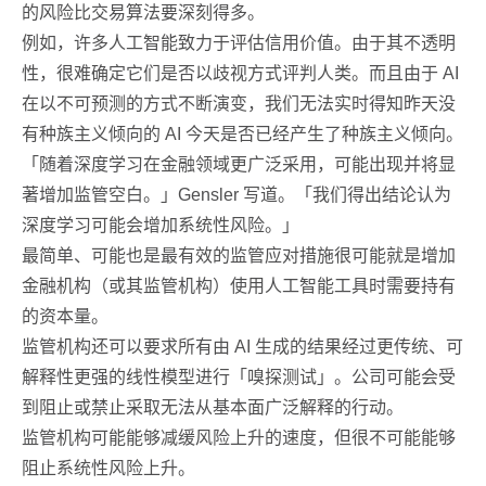
的风险比交易算法要深刻得多。
例如，许多人工智能致力于评估信用价值。由于其不透明
性，很难确定它们是否以歧视方式评判人类。而且由于 AI
在以不可预测的方式不断演变，我们无法实时得知昨天没
有种族主义倾向的 AI 今天是否已经产生了种族主义倾向。
「随着深度学习在金融领域更广泛采用，可能出现并将显
著增加监管空白。」Gensler 写道。「我们得出结论认为
深度学习可能会增加系统性风险。」
最简单、可能也是最有效的监管应对措施很可能就是增加
金融机构（或其监管机构）使用人工智能工具时需要持有
的资本量。
监管机构还可以要求所有由 AI 生成的结果经过更传统、可
解释性更强的线性模型进行「嗅探测试」。公司可能会受
到阻止或禁止采取无法从基本面广泛解释的行动。
监管机构可能能够减缓风险上升的速度，但很不可能能够
阻止系统性风险上升。