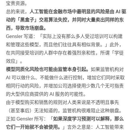
宝贵资源。
总的来说，
人工智能在金融市场中最明显的风险是由 AI 驱
动的「黑盒子」交易算法失控，并同时大量卖出同样的东
西，导致市场崩盘。
Gensler 写道：「实际上没有那么多人受过培训可以构建
和管理这些模型，而且他们往往具有相似背景。」此外，
在共同接受培训的人群中存在着强烈亲和性，所谓「学徒
效应」。
模型同质化风险也可能由监管本身引起。
如果监管机构对
AI 可以做什么、不能做什么进行控制，增加它们同时采取
相同行动的风险，并增加公司选择使用少数几个无可指责
的大型供应商提供的 AI 服务的可能性。
由于模型购买和销售的规则对人类来说是不透明且事先
（甚至事后）无法知道的，监管机构很难阻止这种崩盘。
正如 Gensler 所写：「
如果深度学习预测可以解释，那么
它们一开始就不会被使用。
」言外之意是：人工智能带来