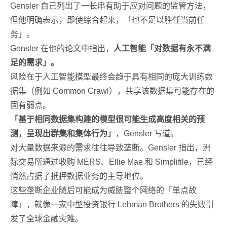
Gensler 自己列出了一长串有助于应对问题的监管方法，
但他明确表示，即使综合起来，「也不足以胜任当前任
务」。
Gensler 在他的论文中指出，
人工智能「对数据有永不满
足的需求」。
风险在于人工智能模型最终会趋于具有相同的庞大训练数
据集（例如 Common Crawl），共享该数据集可能存在的
固有弱点。
「基于相同数据集构建的模型很可能生成高度相关的预
测，呈现出群集和集体行为」
，Gensler 写道。
对大量数据来源的需求往往导致垄断。Gensler 指出，洲
际交易所通过收购 MERS、Ellie Mae 和 Simplifile，已经
悄然占据了抵押数据业务的主导地位。
这些垄断企业随后可能成为威胁整个网络的「单点故
障」，就像一家中型投资银行 Lehman Brothers 的失败引
发了全球金融灾难。