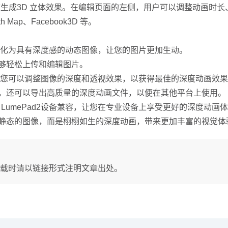
速生成3D 立体效果。在编辑页面的左侧，用户可以调整动画时
Map、Facebook3D 等。
将平面图片转化为具有深度感的动态图像，让您的图片更加生动。
够轻松上传和编辑图片。
图编辑功能，您可以调整图像的深度和透视效果，以获得最佳的深度动画效
品，还可以导出高质量的深度动画文件，以便在其他平台上使用。
 Leia 公司的 LumePad2设备兼容，让您在专业设备上享受更好的深度动画
图片不再只是静态的图像，而是栩栩如生的深度动画，带来更加丰富的视觉
载时请以链接形式注明文章出处。