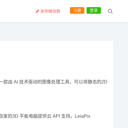
注册
登录
发布微信群
r 是一款由 AI 技术驱动的图像处理工具，可以将静态的2D
为自家的3D 平板电脑提供云 API 支持。LeiaPix