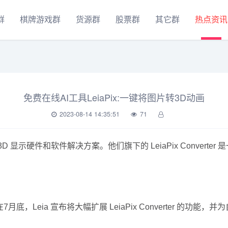
群
棋牌游戏群
货源群
股票群
其它群
热点资讯
免费在线AI工具LeiaPix:一键将图片转3D动画
2023-08-14 14:35:51
71
显示硬件和软件解决方案。他们旗下的 LeiaPix Converte
在7月底，Leia 宣布将大幅扩展 LeiaPix Converter 的功能，并