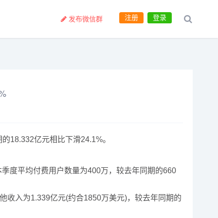
注册
登录
发布微信群
%
8.332亿元相比下滑24.1%。
季度平均付费用户数量为400万，较去年同期的660
他收入为1.339亿元(约合1850万美元)，较去年同期的