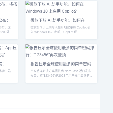
版公布：
微软下放 AI 助手功能，如何在
Windo
式公布，这
微软公司于上周令人惊讶地宣布将 Copilot 引
200处理
入 Windows 10。此前，Copilot 仅...
捞：
报告显示全球使用最多的简单密码
排
种体验？最
密码管理解决方案提供商 NordPass 近日发布
报告，称“123456”是2023年用户使用最多的...