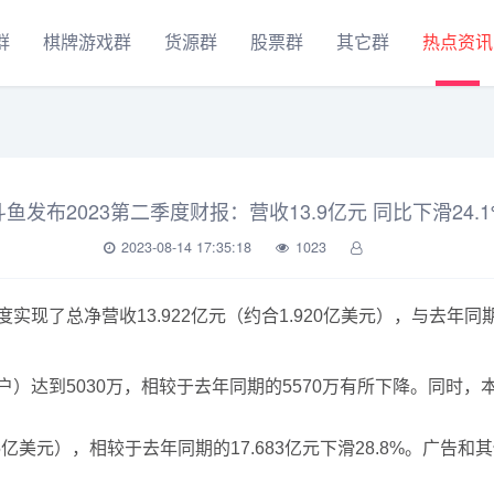
群
棋牌游戏群
货源群
股票群
其它群
热点资讯
斗鱼发布2023第二季度财报：营收13.9亿元 同比下滑24.1
2023-08-14 17:35:18
1023
现了总净营收13.922亿元（约合1.920亿美元），与去年同期的1
）达到5030万，相较于去年同期的5570万有所下降。同时，本
5亿美元），相较于去年同期的17.683亿元下滑28.8%。广告和其