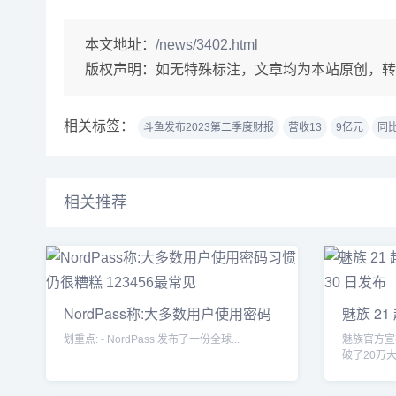
本文地址：
/news/3402.html
版权声明：
如无特殊标注，文章均为本站原创，转
相关标签：
斗鱼发布2023第二季度财报
营收13
9亿元
同比
相关推荐
NordPass称:大多数用户使用密码
魅族 21
习
划重点: - NordPass 发布了一份全球...
魅族官方宣
破了20万
180天的以换