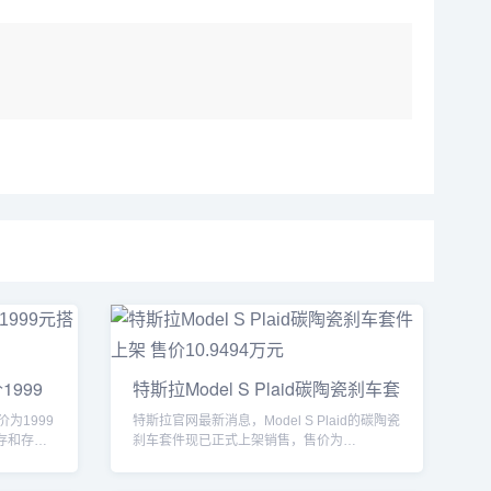
1999
特斯拉Model S Plaid碳陶瓷刹车套
价为1999
特斯拉官网最新消息，Model S Plaid的碳陶瓷
内存和存
刹车套件现已正式上架销售，售价为
10.9494...