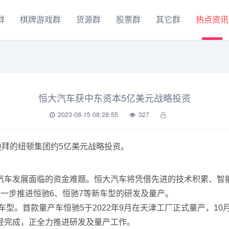
群
棋牌游戏群
货源群
股票群
其它群
热点资讯
恒大汽车获中东资本5亿美元战略投资
2023-08-15 08:28:55
327
迪拜的纽顿集团约5亿美元战略投资。
汽车发展面临的资金难题。恒大汽车将凭借先进的技术积累、智
一步推进恒驰6、恒驰7等新车型的研发及量产。
车型。首款量产车恒驰5于2022年9月在天津工厂正式量产，1
经完成，正全力推进研发及量产工作。