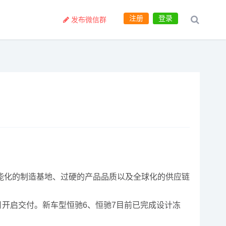
注册
登录
发布微信群
能化的制造基地、过硬的产品品质以及全球化的供应链
0月开启交付。新车型恒驰6、恒驰7目前已完成设计冻