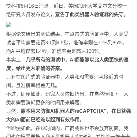
快科技8月16日消息，近日，美国加州大学艾尔文分校一
组研究人员发布论文，
宣告了此类机器人验证器的失守。
根据论文给出的测试结果，在点击式的验证器中，人类受
试者平均需要花费3.1到4.9秒，准确率则在71%到85%。
而AI平均仅需1.4秒，准确率更是高达100%。
事实上，
几乎所有的测试中，AI都能够以比人类更快的速
度，给出更为准确的答案。
只有在图片式的验证器中，人类和AI需要消耗接近的时
间，且准确率相差无几。
不过，即便如此，研究人员依旧指出，在自然情境下，人
类将需要消耗更多的时间用来解题。
显然，
原本用来防御AI机器人的reCAPTCHA”，在日益强
大的AI面前已经难以起到有效作用。
但即便如此，在短时间内，厂商或许也不会放弃防御，我
们也依旧需要按下我不是机器人”的按钮，并挑战一堆奇奇